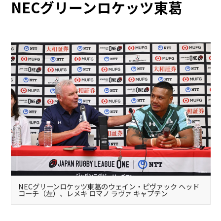
NECグリーンロケッツ東葛
NECグリーンロケッツ東葛のウェイン・ピヴァック ヘッド
コーチ（左）、レメキ ロマノ ラヴァ キャプテン