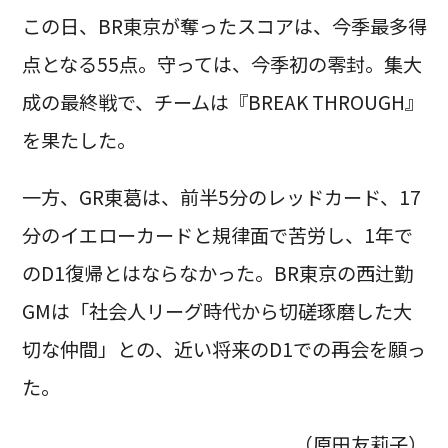
この日、BR東京が奪ったスコアは、今季最多得
点となる55点。守っては、今季初の零封。集大
成の最終戦で、チームは『BREAK THROUGH』
を果たした。
一方、GR東葛は、前半5分のレッドカード、17
分のイエローカードと規律面で苦労し、1年で
のD1復帰とはならなかった。BR東京の西辻勤
GMは「社会人リーグ時代から切磋琢磨した大
切な仲間」との、近い将来のD1での再会を願っ
た。
（原田友莉子）