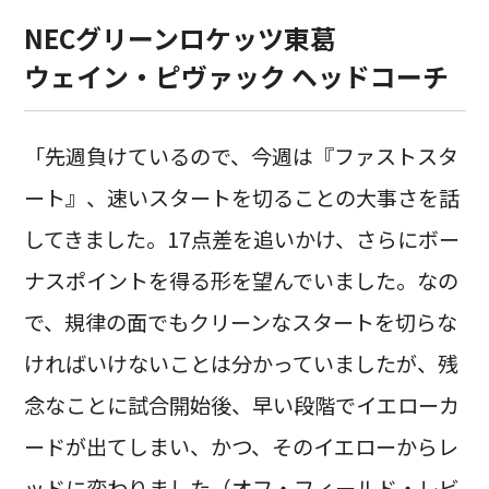
NECグリーンロケッツ東葛
ウェイン・ピヴァック ヘッドコーチ
「先週負けているので、今週は『ファストスタ
ート』、速いスタートを切ることの大事さを話
してきました。17点差を追いかけ、さらにボー
ナスポイントを得る形を望んでいました。なの
で、規律の面でもクリーンなスタートを切らな
ければいけないことは分かっていましたが、残
念なことに試合開始後、早い段階でイエローカ
ードが出てしまい、かつ、そのイエローからレ
ッドに変わりました（オフ・フィールド・レビ