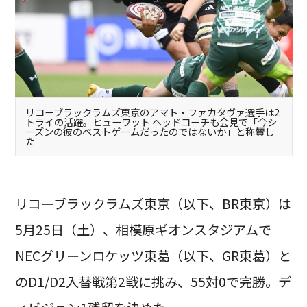
リコーブラックラムズ東京のアマト・ファカタヴァ選手は2
トライの活躍。ヒューワット ヘッドコーチも会見で「今シ
ーズンの彼のベストゲームだったのではないか」と称賛し
た
リコーブラックラムズ東京（以下、BR東京）は
5月25日（土）、相模原ギオンスタジアムで
NECグリーンロケッツ東葛（以下、GR東葛）と
のD1/D2入替戦第2戦に挑み、55対0で完勝。デ