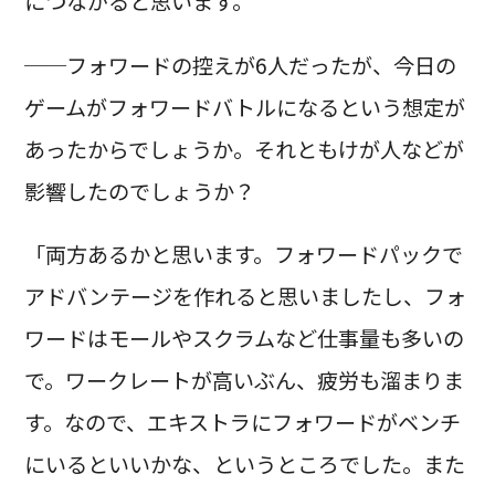
につながると思います。
──フォワードの控えが6人だったが、今日の
ゲームがフォワードバトルになるという想定が
あったからでしょうか。それともけが人などが
影響したのでしょうか？
「両方あるかと思います。フォワードパックで
アドバンテージを作れると思いましたし、フォ
ワードはモールやスクラムなど仕事量も多いの
で。ワークレートが高いぶん、疲労も溜まりま
す。なので、エキストラにフォワードがベンチ
にいるといいかな、というところでした。また