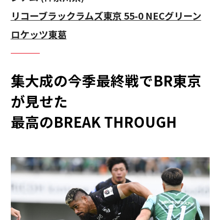
リコーブラックラムズ東京 55-0 NECグリーン
ロケッツ東葛
集大成の今季最終戦でBR東京
が見せた
最高のBREAK THROUGH