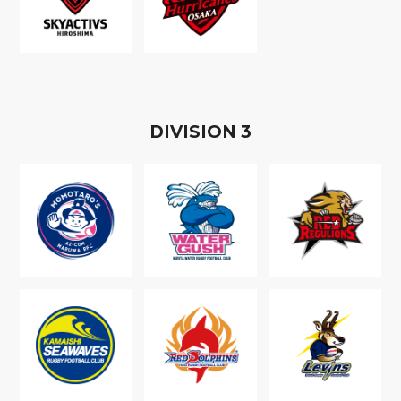
D
IVISION
3