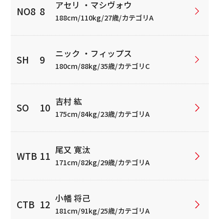
アセリ ・マシヴォウ
188cm/110kg/27歳/カテゴリA
ニック ・フィップス
180cm/88kg/35歳/カテゴリC
吉村 紘
175cm/84kg/23歳/カテゴリA
尾又 寛汰
171cm/82kg/29歳/カテゴリA
小幡 将己
181cm/91kg/25歳/カテゴリA