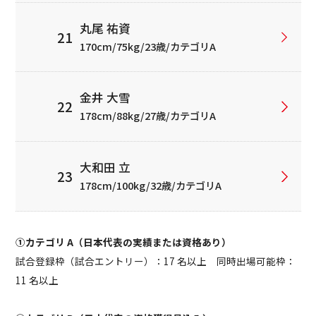
丸尾 祐資
170cm/75kg/23歳/カテゴリA
金井 大雪
178cm/88kg/27歳/カテゴリA
大和田 立
178cm/100kg/32歳/カテゴリA
①カテゴリ A（日本代表の実績または資格あり）
試合登録枠（試合エントリー）：17 名以上 同時出場可能枠：
11 名以上