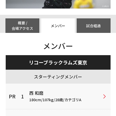
概要 /
メンバー
試合経過
会場アクセス
メンバー
リコーブラックラムズ東京
スターティングメンバー
西 和磨
180cm/107kg/28歳/カテゴリA