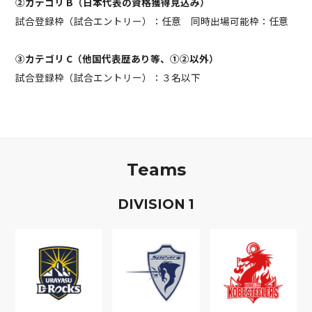
②カテゴリ B（日本代表の資格獲得見込み）
試合登録枠（試合エントリー）：任意 同時出場可能枠：任意
③カテゴリ C（他国代表歴あり等、①②以外）
試合登録枠（試合エントリー）：３名以下
Teams
D
IVISION
1