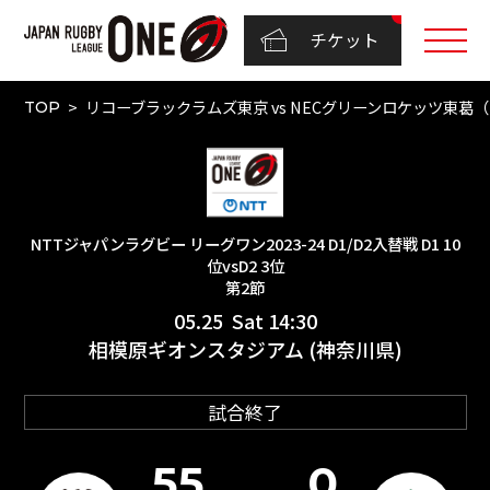
チケット
リコーブラックラムズ東京 vs NECグリーンロケッツ東葛（NTTジ
TOP
NTTジャパンラグビー リーグワン2023-24 D1/D2入替戦 D1 10
位vsD2 3位
第2節
05.25 Sat 14:30
相模原ギオンスタジアム (神奈川県)
試合終了
55
0