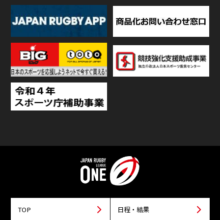
TOP
日程・結果