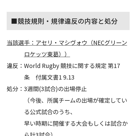
■競技規則・規律違反の内容と処分
当該選手：アセリ・マシヴォウ（NECグリーン
ロケッツ東葛））
違反：World Rugby 競技に関する規定 第17
条 付属文書1 9.13
処分：3週間(3試合)の出場停止
（今後、所属チームの出場が確定してい
る公式試合のうち、
早い時期に開催する大会もしくは試合か
ら計3試合）