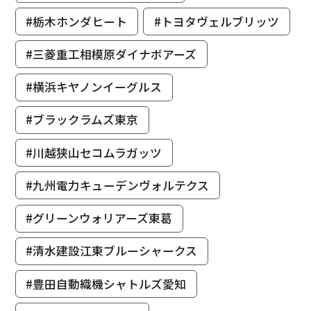
#栃木ホンダヒート
#トヨタヴェルブリッツ
#三菱重工相模原ダイナボアーズ
#横浜キヤノンイーグルス
#ブラックラムズ東京
#川越狭山セコムラガッツ
#九州電力キューデンヴォルテクス
#グリーンウォリアーズ東葛
#清水建設江東ブルーシャークス
#豊田自動織機シャトルズ愛知