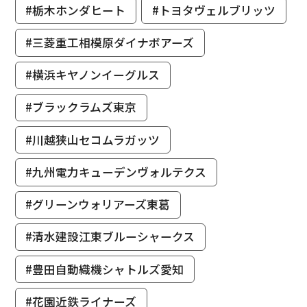
#栃木ホンダヒート
#トヨタヴェルブリッツ
#三菱重工相模原ダイナボアーズ
#横浜キヤノンイーグルス
#ブラックラムズ東京
#川越狭山セコムラガッツ
#九州電力キューデンヴォルテクス
#グリーンウォリアーズ東葛
#清水建設江東ブルーシャークス
#豊田自動織機シャトルズ愛知
#花園近鉄ライナーズ