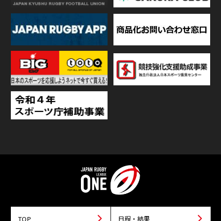
TOP
日程・結果