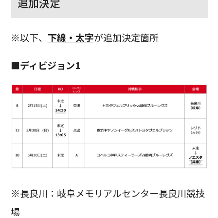
追加決定
※以下、
下線・太字
が追加決定箇所
■ディビジョン1
※長良川：岐阜メモリアルセンター長良川競技
場