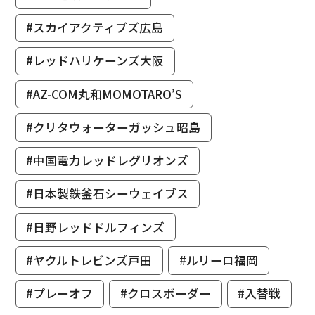
#スカイアクティブズ広島
#レッドハリケーンズ大阪
#AZ-COM丸和MOMOTARO’S
#クリタウォーターガッシュ昭島
#中国電力レッドレグリオンズ
#日本製鉄釜石シーウェイブス
#日野レッドドルフィンズ
#ヤクルトレビンズ戸田
#ルリーロ福岡
#プレーオフ
#クロスボーダー
#入替戦