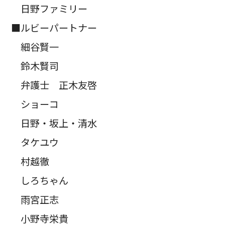
日野ファミリー
■ルビーパートナー
細谷賢一
鈴木賢司
弁護士 正木友啓
ショーコ
日野・坂上・清水
タケユウ
村越徹
しろちゃん
雨宮正志
小野寺栄貴