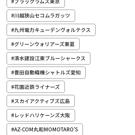
#ブラックラムズ東京
#川越狭山セコムラガッツ
#九州電力キューデンヴォルテクス
#グリーンウォリアーズ東葛
#清水建設江東ブルーシャークス
#豊田自動織機シャトルズ愛知
#花園近鉄ライナーズ
#スカイアクティブズ広島
#レッドハリケーンズ大阪
#AZ-COM丸和MOMOTARO’S