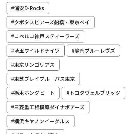
#浦安D-Rocks
#クボタスピアーズ船橋・東京ベイ
#コベルコ神戸スティーラーズ
#埼玉ワイルドナイツ
#静岡ブルーレヴズ
#東京サンゴリアス
#東芝ブレイブルーパス東京
#栃木ホンダヒート
#トヨタヴェルブリッツ
#三菱重工相模原ダイナボアーズ
#横浜キヤノンイーグルス