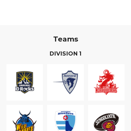
Teams
D
IVISION
1