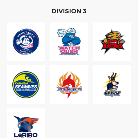
D
IVISION
3