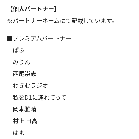
【個人パートナー】
※パートナーネームにて記載しています。
■プレミアムパートナー
ぱふ
みりん
西尾崇志
わきむラジオ
私をD1に連れてって
岡本雅晴
村上 日高
はま