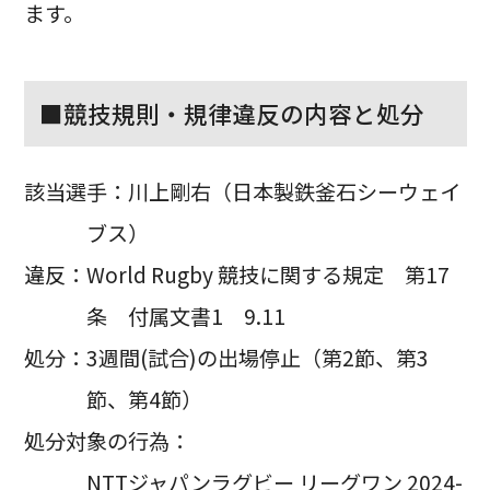
ます。
■競技規則・規律違反の内容と処分
該当選手：川上剛右（日本製鉄釜石シーウェイ
ブス）
違反：World Rugby 競技に関する規定 第17
条 付属文書1 9.11
処分：3週間(試合)の出場停止（第2節、第3
節、第4節）
処分対象の行為：
NTTジャパンラグビー リーグワン 2024-