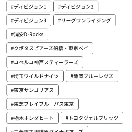
#ディビジョン1
#ディビジョン2
#ディビジョン3
#リーグワンライジング
#浦安D-Rocks
#クボタスピアーズ船橋・東京ベイ
#コベルコ神戸スティーラーズ
#埼玉ワイルドナイツ
#静岡ブルーレヴズ
#東京サンゴリアス
#東芝ブレイブルーパス東京
#栃木ホンダヒート
#トヨタヴェルブリッツ
#三菱重工相模原ダイナボアーズ