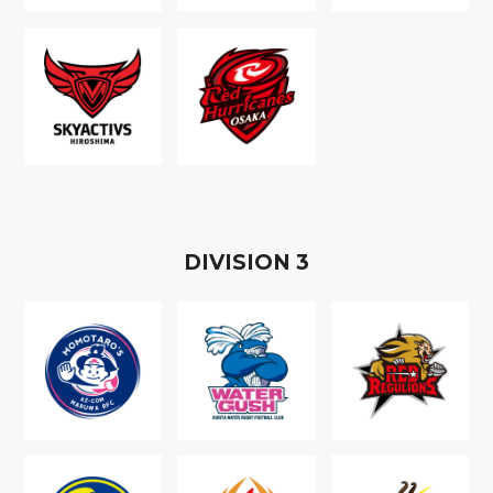
D
IVISION
3