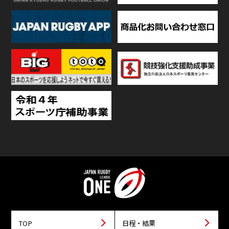
TOP
日程・結果