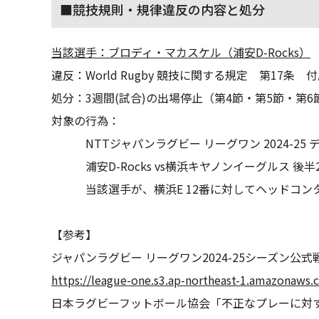
■競技規則・規律違反の内容と処分
当該選手：ブロディ・マカスケル（浦安D-Rocks）
違反：World Rugby 競技に関する規定 第17条 付
処分：3週間(試合)の出場停止（第4節・第5節・第6
対象の行為：
NTTジャパンラグビー リーグワン 2024-25 
浦安D-Rocks vs横浜キヤノンイーグルス 後半
当該選手が、横浜E 12番に対してヘッドコン
【参考】
ジャパンラグビー リーグワン2024-25シーズン公
https://league-one.s3.ap-northeast-1.amazonaws
日本ラグビーフットボール協会「不正なプレーに対