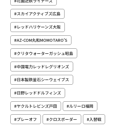
#花園近鉄ライナーズ
#スカイアクティブズ広島
#レッドハリケーンズ大阪
#AZ-COM丸和MOMOTARO’S
#クリタウォーターガッシュ昭島
#中国電力レッドレグリオンズ
#日本製鉄釜石シーウェイブス
#日野レッドドルフィンズ
#ヤクルトレビンズ戸田
#ルリーロ福岡
#プレーオフ
#クロスボーダー
#入替戦