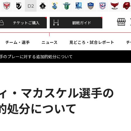
D
2
チケットご購入
観戦ガイド
チーム・選手
ニュース
見どころ・試合レポート
チ
ル選手のプレーに対する追加的処分について
ロディ・マカスケル選手の
的処分について