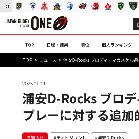
D
1
TOP
日程・結果
順位
個人ランキング
ニュース
浦安D-Rocks ブロディ・マカスケ
TOP
2025.01.09
浦安D-Rocks ブ
プレーに対する追加
お知らせ
#ディビジョン1
#浦安D-Rocks