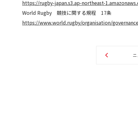
https://rugby-japan.s3.ap-northeast-1.amazonaw
World Rugby 競技に関する規程 17条
https://www.world.rugby/organisation/governance
ニ