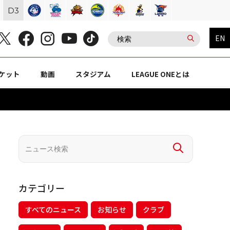
D
3
EN
ケット
動画
スタジアム
LEAGUE ONEとは
カテゴリー
すべてのニュース
お知らせ
クラブ