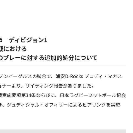
25 ディビジョン1
ス戦における
選手のプレーに対する追加的処分について
キヤノンイーグルスの試合で、浦安D-Rocks ブロディ・マカス
ョナーより、サイティング報告がありました。
公式戦実施要項第34条ならびに、日本ラグビーフットボール協会
き、ジュディシャル・オフィサーによるヒアリングを実施