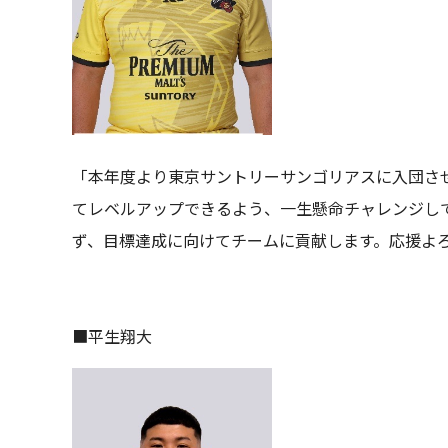
「本年度より東京サントリーサンゴリアスに入団さ
てレベルアップできるよう、一生懸命チャレンジし
ず、目標達成に向けてチームに貢献します。応援よ
■平生翔大