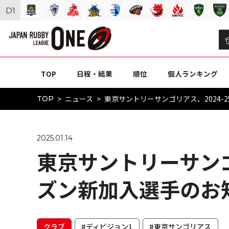
D
1
TOP
日程・結果
順位
個人ランキング
ニュース
東京サントリーサンゴリアス、2024-
TOP
2025.01.14
東京サントリーサンゴ
ズン新加入選手のお
クラブ
#ディビジョン1
#東京サンゴリアス