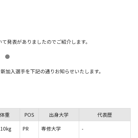
いて発表がありましたのでご紹介します。
●
ズン新加入選手を下記の通りお知らせいたします。
。
/体重
POS
出身大学
代表歴
110kg
PR
専修大学
-