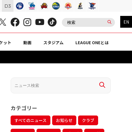
D
3
EN
ケット
動画
スタジアム
LEAGUE ONEとは
カテゴリー
すべてのニュース
お知らせ
クラブ