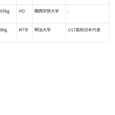
105kg
HO
関西学院大学
-
88kg
WTB
明治大学
U17高校日本代表