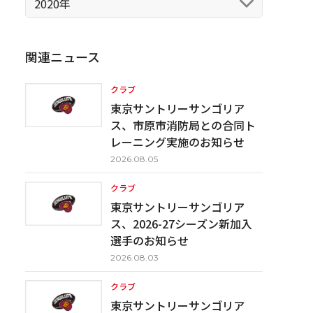
2020年
関連ニュース
クラブ
東京サントリーサンゴリア
ス、市原市消防局との合同ト
レーニング実施のお知らせ
2026.08.05
クラブ
東京サントリーサンゴリア
ス、2026-27シーズン新加入
選手のお知らせ
2026.08.03
クラブ
東京サントリーサンゴリア