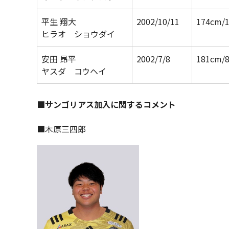
平生 翔大
2002/10/11
174cm/
ヒラオ ショウダイ
安田 昂平
2002/7/8
181cm/
ヤスダ コウヘイ
■サンゴリアス加入に関するコメント
■木原三四郎