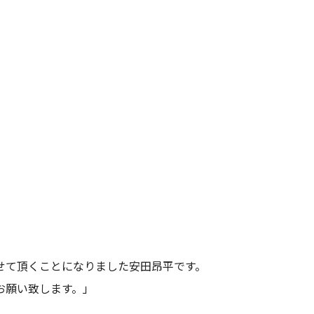
せて頂くことになりました安田昂平です。
お願い致します。」