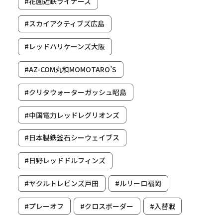
#花園近鉄ライナーズ
#スカイアクティブズ広島
#レッドハリケーンズ大阪
#AZ-COM丸和MOMOTARO’S
#クリタウォーターガッシュ昭島
#中国電力レッドレグリオンズ
#日本製鉄釜石シーウェイブス
#日野レッドドルフィンズ
#ヤクルトレビンズ戸田
#ルリーロ福岡
#プレーオフ
#クロスボーダー
#入替戦