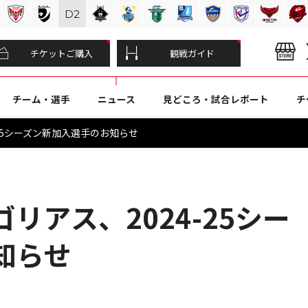
D
2
チケットご購入
観戦ガイド
チーム・選手
ニュース
見どころ・試合レポート
チ
25シーズン新加入選手のお知らせ
リアス、2024-25シー
知らせ