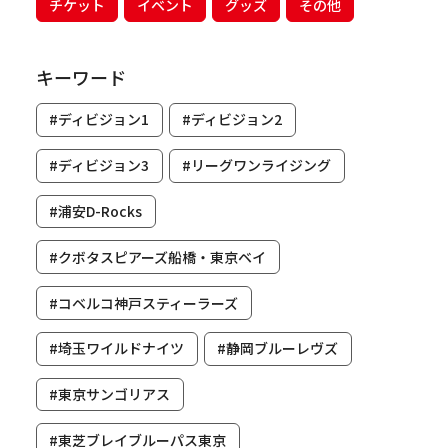
チケット
イベント
グッズ
その他
キーワード
#ディビジョン1
#ディビジョン2
#ディビジョン3
#リーグワンライジング
#浦安D-Rocks
#クボタスピアーズ船橋・東京ベイ
#コベルコ神戸スティーラーズ
#埼玉ワイルドナイツ
#静岡ブルーレヴズ
#東京サンゴリアス
#東芝ブレイブルーパス東京