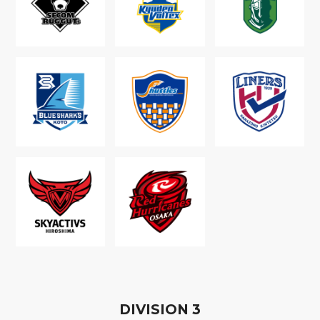
D
IVISION
3