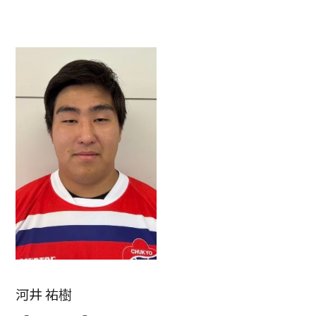
河井 祐樹