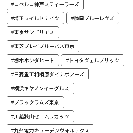
#コベルコ神戸スティーラーズ
#埼玉ワイルドナイツ
#静岡ブルーレヴズ
#東京サンゴリアス
#東芝ブレイブルーパス東京
#栃木ホンダヒート
#トヨタヴェルブリッツ
#三菱重工相模原ダイナボアーズ
#横浜キヤノンイーグルス
#ブラックラムズ東京
#川越狭山セコムラガッツ
#九州電力キューデンヴォルテクス