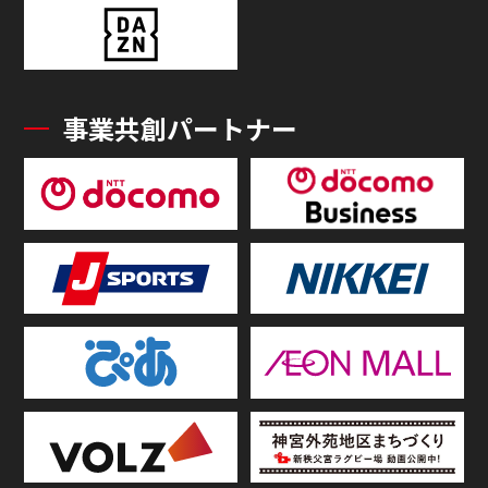
事業共創パートナー