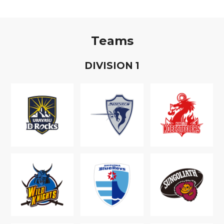
Teams
D
IVISION
1