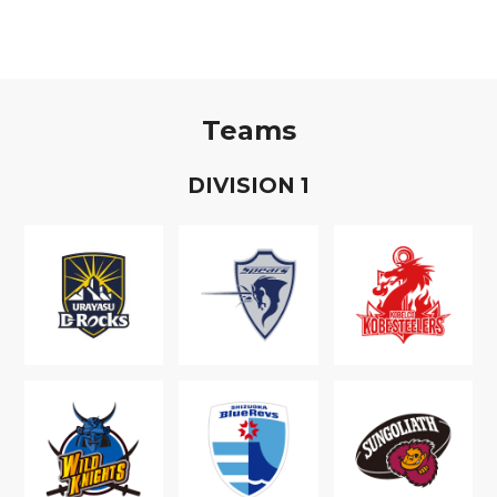
Teams
D
IVISION
1