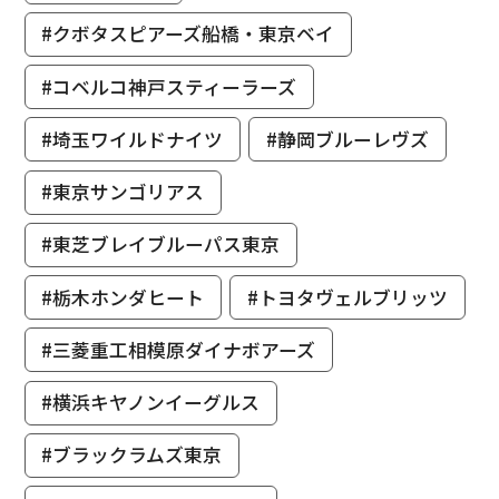
#クボタスピアーズ船橋・東京ベイ
#コベルコ神戸スティーラーズ
#埼玉ワイルドナイツ
#静岡ブルーレヴズ
#東京サンゴリアス
#東芝ブレイブルーパス東京
#栃木ホンダヒート
#トヨタヴェルブリッツ
#三菱重工相模原ダイナボアーズ
#横浜キヤノンイーグルス
#ブラックラムズ東京