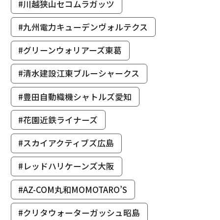
#川越狭山セコムラガッツ
#九州電力キューデンヴォルテクス
#グリーンウォリアーズ東葛
#清水建設江東ブルーシャークス
#豊田自動織機シャトルズ愛知
#花園近鉄ライナーズ
#スカイアクティブズ広島
#レッドハリケーンズ大阪
#AZ-COM丸和MOMOTARO’S
#クリタウォーターガッシュ昭島