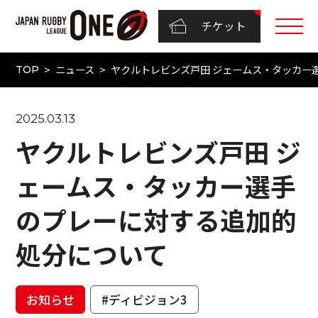
チケット
ニュース
ヤクルトレビンズ戸田 ジェームス・タッカー
TOP
2025.03.13
ヤクルトレビンズ戸田 ジ
ェームス・タッカー選手
のプレーに対する追加的
処分について
お知らせ
#ディビジョン3