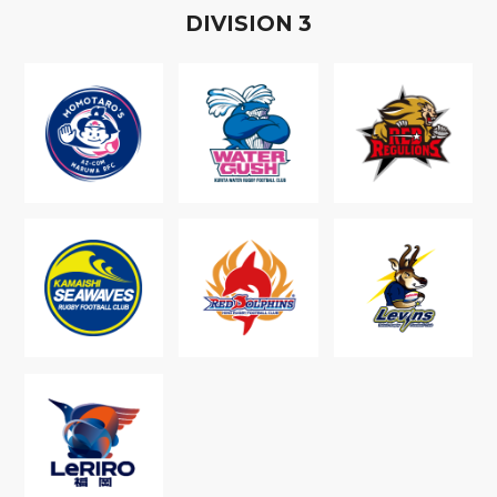
D
IVISION
3