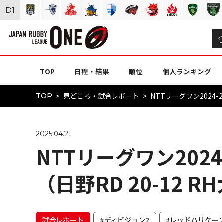
D
1
TOP
日程・結果
順位
個人ランキング
見どころ・試合レポート
NTTリーグワン2024-2
TOP
2025.04.21
NTTリーグワン2024
（日野RD 20-12 R
試合レポート
#ディビジョン2
#レッドハリケー