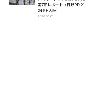
第7節レポート（日野RD 21-
24 RH大阪）
2026.03.01