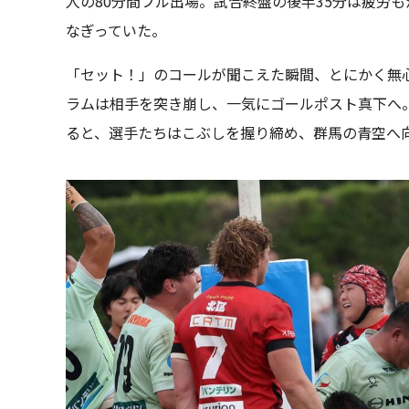
人の80分間フル出場。試合終盤の後半35分は疲労
なぎっていた。
「セット！」のコールが聞こえた瞬間、とにかく無心
ラムは相手を突き崩し、一気にゴールポスト真下へ
ると、選手たちはこぶしを握り締め、群馬の青空へ