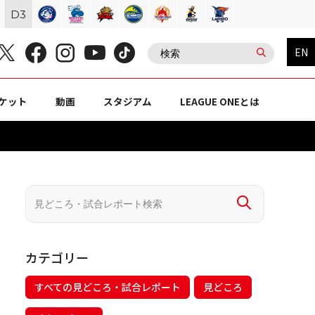
D
3
EN
ケット
動画
スタジアム
LEAGUE ONEとは
カテゴリー
すべての見どころ・試合レポート
見どころ