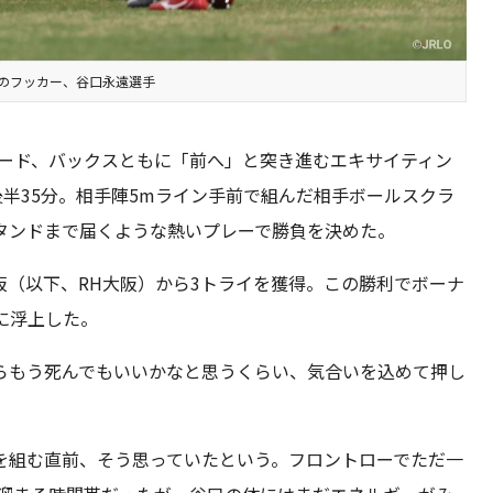
のフッカー、谷口永遠選手
ワード、バックスともに「前へ」と突き進むエキサイティン
後半35分。相手陣5mライン手前で組んだ相手ボールスクラ
タンドまで届くような熱いプレーで勝負を決めた。
（以下、RH大阪）から3トライを獲得。この勝利でボーナ
に浮上した。
らもう死んでもいいかなと思うくらい、気合いを込めて押し
を組む直前、そう思っていたという。フロントローでただ一