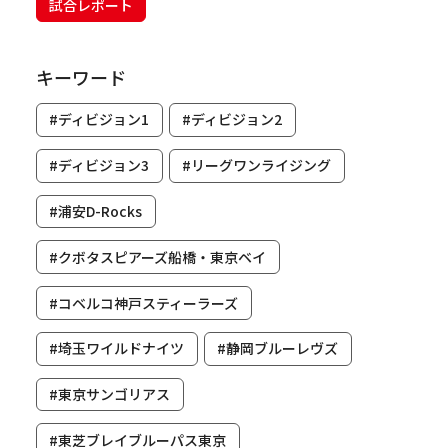
試合レポート
キーワード
#ディビジョン1
#ディビジョン2
#ディビジョン3
#リーグワンライジング
#浦安D-Rocks
#クボタスピアーズ船橋・東京ベイ
#コベルコ神戸スティーラーズ
#埼玉ワイルドナイツ
#静岡ブルーレヴズ
#東京サンゴリアス
#東芝ブレイブルーパス東京