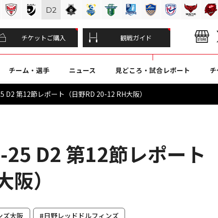
D
2
チケットご購入
観戦ガイド
チーム・選手
ニュース
見どころ・試合レポート
チ
5 D2 第12節レポート（日野RD 20-12 RH大阪）
-25 D2 第12節レポート
H大阪）
ンズ大阪
#日野レッドドルフィンズ