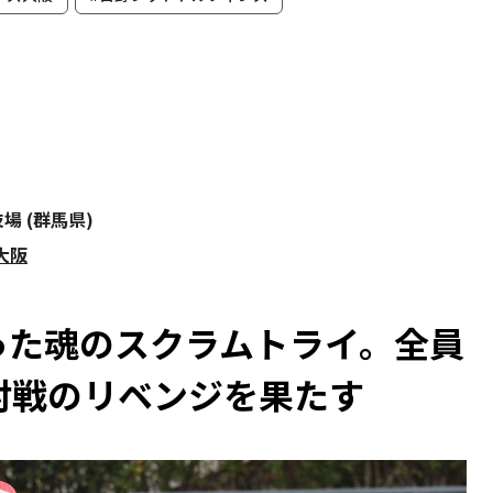
場 (群馬県)
大阪
った魂のスクラムトライ。全員
対戦のリベンジを果たす