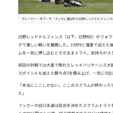
プレーヤー・オブ・ザ・マッチに選ばれた日野レッドドルフィンズ
日野レッドドルフィンズ（以下、日野RD）がフォ
グで激しい戦いを展開した。10対9と僅差で迎えた
ムを一気に押し込むとそのままトライ。気持ちがス
前回の対戦では大差で敗れたレッドハリケーンズ大阪
スポイントも加えた勝ち点5を積み上げ、一気に5位
「本当にここしかない。ここのスクラムが終わった
た」
フッカーの谷口永遠は試合を決めたスクラムトライ