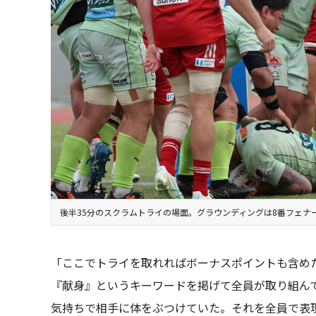
後半35分のスクラムトライの場面。グラウンディングは8番フェナ
「ここでトライを取れればボーナスポイントも含め
『献身』というキーワードを掲げて全員が取り組ん
気持ちで相手に体をぶつけていた。それを全員で表