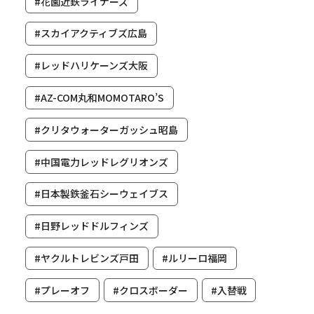
#花園近鉄ライナーズ
#スカイアクティブズ広島
#レッドハリケーンズ大阪
#AZ-COM丸和MOMOTARO’S
#クリタウォーターガッシュ昭島
#中国電力レッドレグリオンズ
#日本製鉄釜石シーウェイブス
#日野レッドドルフィンズ
#ヤクルトレビンズ戸田
#ルリーロ福岡
#プレーオフ
#クロスボーダー
#入替戦