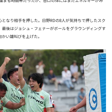
も溜まる時間帯だったが、谷口の体にはまだエネルギーがみ
となり相手を押した。日野RDの8人が気持ちで押したスク
。最後はジョシュ・フェナーがボールをグラウンディングす
向かい雄叫びを上げた。