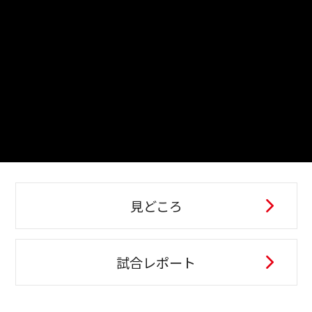
見どころ
試合レポート