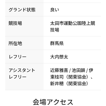
グランド状態
良い
競技場
太田市運動公園陸上競
技場
所在地
群馬県
レフリー
大内想太
アシスタント
近藤雅喜 / 池田韻 / 伊
レフリー
東桂司（関東協会）、
新井穂（関東協会）
会場アクセス