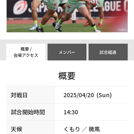
概要 /
メンバー
試合経過
会場アクセス
概要
対戦日
2025/04/20 (Sun)
試合開始時間
14:30
天候
くもり ／ 微風