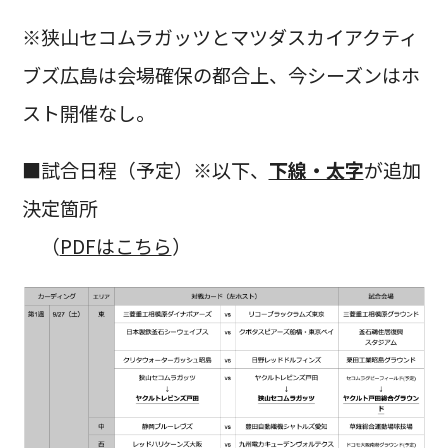
※狭山セコムラガッツとマツダスカイアクティ
ブズ広島は会場確保の都合上、今シーズンはホ
スト開催なし。
■試合日程（予定）※以下、
下線・太字
が追加
決定箇所
（
PDFはこちら
）