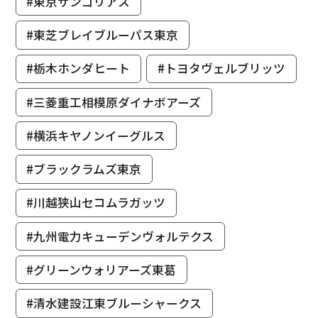
#東京サンゴリアス
#東芝ブレイブルーパス東京
#栃木ホンダヒート
#トヨタヴェルブリッツ
#三菱重工相模原ダイナボアーズ
#横浜キヤノンイーグルス
#ブラックラムズ東京
#川越狭山セコムラガッツ
#九州電力キューデンヴォルテクス
#グリーンウォリアーズ東葛
#清水建設江東ブルーシャークス