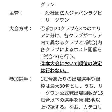
グワン
主管：
一般社団法人ジャパンラグビ
ーリーグワン
大会方式：
①参加20クラブを3つのエリ
アに分け、各クラブがエリア
内で異なるクラブと2試合(内
各クラブによるホスト開催を
1試合※)を行う。
②本大会において順位の決定
は行わない。
参加選手：
1試合あたりの出場選手登録
枠は最大30名とし、うち、リ
ーグワン公式戦出場回数が15
試合以下の選手を原則5名以
上登録する。なお、カテゴリ