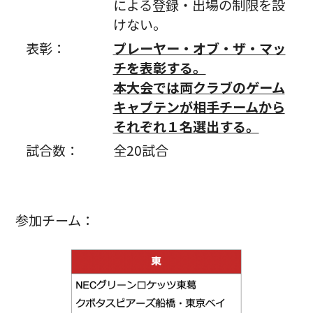
による登録・出場の制限を設
けない。
表彰：
プレーヤー・オブ・ザ・マッ
チを表彰する。
本大会では両クラブのゲーム
キャプテンが相手チームから
それぞれ１名選出する。
試合数：
全20試合
参加チーム：