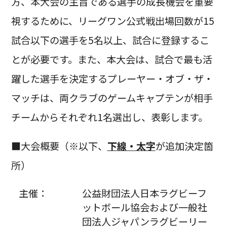
方、本大会の主旨である選手の成長機会を重要
視するために、リーグワン公式戦出場回数が15
試合以下の選手を5名以上、試合に登録するこ
とが必要です。また、本大会は、試合で最も活
躍した選手を決定するプレーヤー・オブ・ザ・
マッチは、両クラブのゲームキャプテンが相手
チームからそれぞれ1名選出し、表彰します。
■大会概要（※以下、
下線・太字
が追加決定箇
所）
主催：
公益財団法人日本ラグビーフ
ットボール協会および一般社
団法人ジャパンラグビーリー