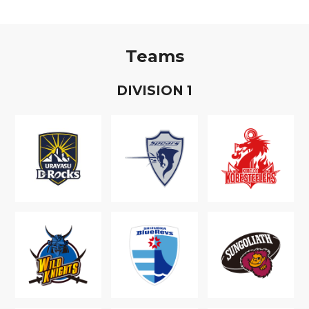
Teams
D
IVISION
1