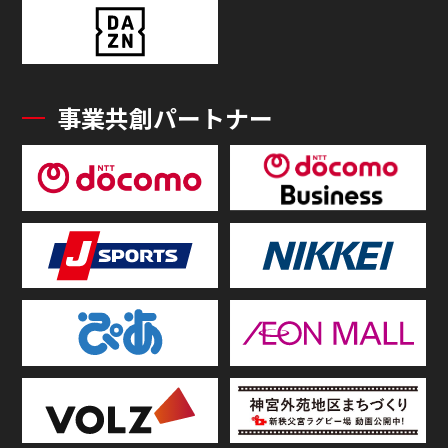
事業共創パートナー