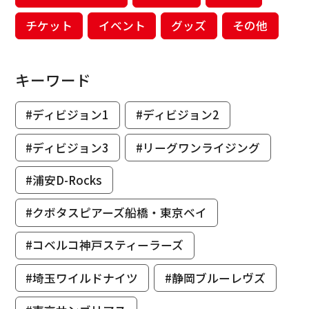
チケット
イベント
グッズ
その他
キーワード
#ディビジョン1
#ディビジョン2
#ディビジョン3
#リーグワンライジング
#浦安D-Rocks
#クボタスピアーズ船橋・東京ベイ
#コベルコ神戸スティーラーズ
#埼玉ワイルドナイツ
#静岡ブルーレヴズ