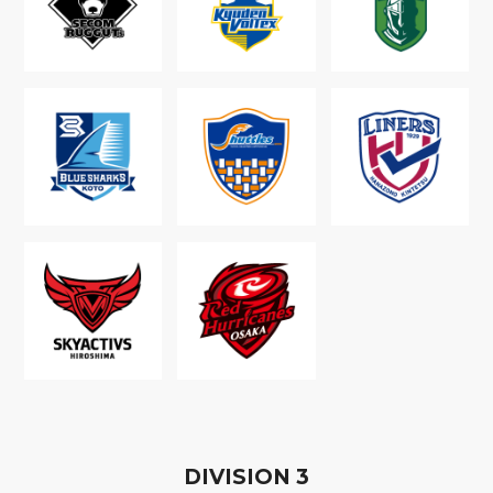
D
IVISION
3