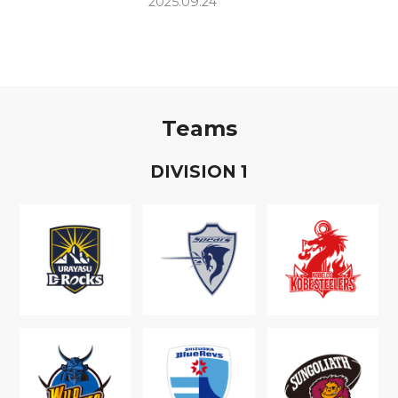
2025.09.24
Teams
D
IVISION
1