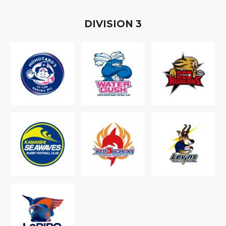
D
IVISION
3