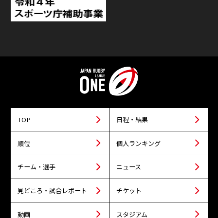
TOP
日程・結果
順位
個人ランキング
チーム・選手
ニュース
見どころ・試合レポート
チケット
動画
スタジアム