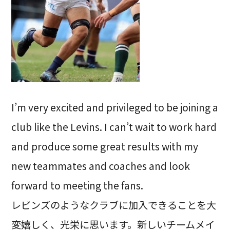
I’m very excited and privileged to be joining a
club like the Levins. I can’t wait to work hard
and produce some great results with my
new teammates and coaches and look
forward to meeting the fans.
レビンズのようなクラブに加入できることを大
変嬉しく、光栄に思います。新しいチームメイ