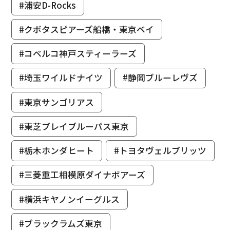
#浦安D-Rocks
#クボタスピアーズ船橋・東京ベイ
#コベルコ神戸スティーラーズ
#埼玉ワイルドナイツ
#静岡ブルーレヴズ
#東京サンゴリアス
#東芝ブレイブルーパス東京
#栃木ホンダヒート
#トヨタヴェルブリッツ
#三菱重工相模原ダイナボアーズ
#横浜キヤノンイーグルス
#ブラックラムズ東京