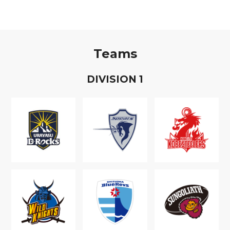
Teams
D
IVISION
1