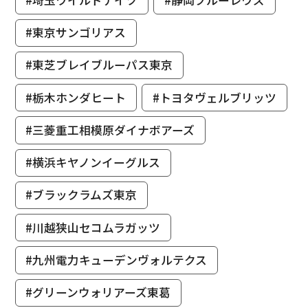
#東京サンゴリアス
#東芝ブレイブルーパス東京
#栃木ホンダヒート
#トヨタヴェルブリッツ
#三菱重工相模原ダイナボアーズ
#横浜キヤノンイーグルス
#ブラックラムズ東京
#川越狭山セコムラガッツ
#九州電力キューデンヴォルテクス
#グリーンウォリアーズ東葛