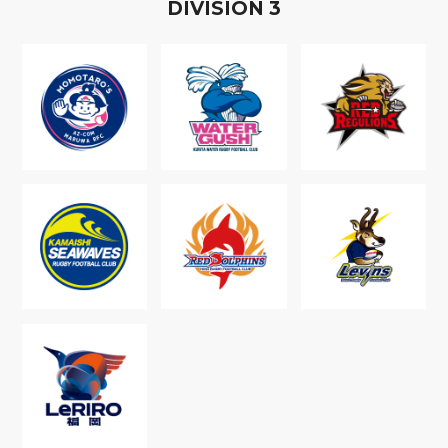
D
IVISION
3