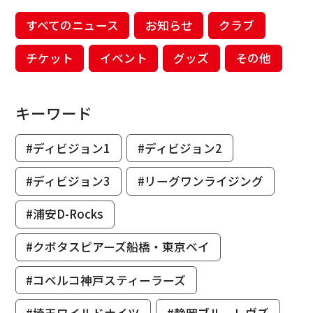
すべてのニュース
お知らせ
クラブ
チケット
イベント
グッズ
その他
キーワード
#ディビジョン1
#ディビジョン2
#ディビジョン3
#リーグワンライジング
#浦安D-Rocks
#クボタスピアーズ船橋・東京ベイ
#コベルコ神戸スティーラーズ
#埼玉ワイルドナイツ
#静岡ブルーレヴズ