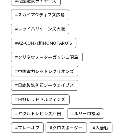
#花園近鉄ライナーズ
#スカイアクティブズ広島
#レッドハリケーンズ大阪
#AZ-COM丸和MOMOTARO’S
#クリタウォーターガッシュ昭島
#中国電力レッドレグリオンズ
#日本製鉄釜石シーウェイブス
#日野レッドドルフィンズ
#ヤクルトレビンズ戸田
#ルリーロ福岡
#プレーオフ
#クロスボーダー
#入替戦