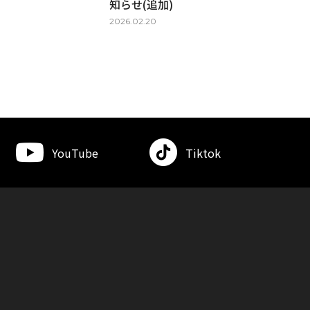
知らせ(追加)
2026.02.20
YouTube
Tiktok