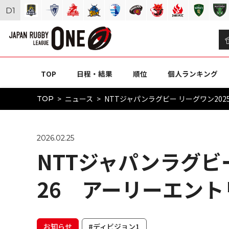
D
1
TOP
日程・結果
順位
個人ランキング
ニュース
NTTジャパンラグビー リーグワン20
TOP
2026.02.25
NTTジャパンラグビー
26 アーリーエン
お知らせ
#ディビジョン1