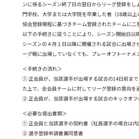
ンに係るシーズン終了日の翌日からリーグ登録をし
門学校、大学または大学院を卒業した者（18歳以
協会登録規程に基づきチーム登録されたチームに二
以下の手続きに従うことにより、シーズン開始日以
シーズンの４月１日以降に開催される試合に出場さ
ーグ戦に出場していなくても、プレーオフトーナメ
＜手続きの流れ＞
① 正会員が、当該選手が出場する試合の14日前まで
た上で、全会員チームに対してリーグ登録の意向を
② 正会員が、当該選手が出場する試合のキックオフ
＜必要な提出書類＞
① 正会員と当該選手の契約書（社員選手の場合は内
② 選手登録申請書兼同意書