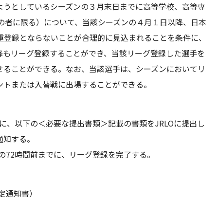
ようとしているシーズンの３月末日までに高等学校、高等専
上の者に限る）について、当該シーズンの４月１日以降、日本
重登録とならないことが合理的に見込まれることを条件に、
降もリーグ登録することができ、当該リーグ登録した選手を
せることができる。なお、当該選手は、シーズンにおいてリ
ントまたは入替戦に出場することができる。
に、以下の＜必要な提出書類＞記載の書類をJRLOに提出し
通知する。
の72時間前までに、リーグ登録を完了する。
定通知書）