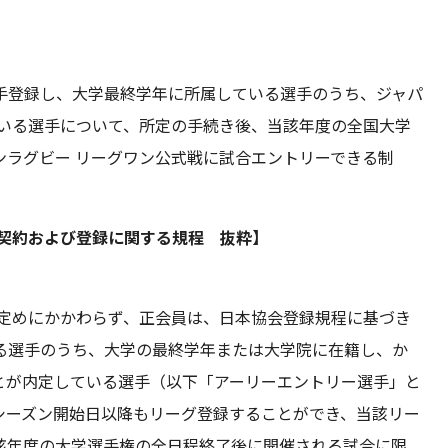
手登録し、大学最終学年に所属している選手のうち、ジャパ
ている選手について、所定の手続き後、当該年度の全国大学
ンラグビー リーグワン公式戦に試合エントリーできる制
手契約および登録に関する規程 抜粋】
の定めにかかわらず、正会員は、日本協会登録規程に基づき
る選手のうち、大学の最終学年または大学院に在籍し、か
とが内定している選手（以下「アーリーエントリー選手」と
シーズン開始日以降もリーグ登録することができ、当該リー
該年度の大学選手権の全日程終了後に開催される試合に限