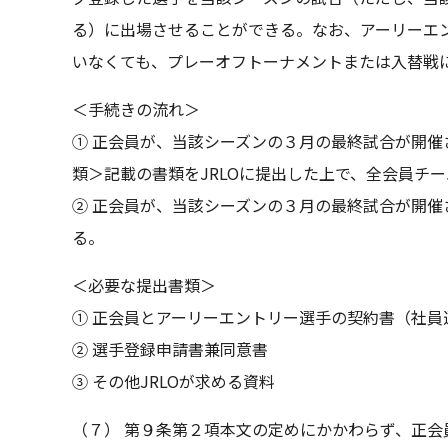
る）に出場させることができる。なお、アーリーエ
いなくても、プレーオフトーナメントまたは入替戦
＜手続きの流れ＞
① 正会員が、当該シーズンの３月の最終試合が開催
類＞記載の書類をJRLOに提出した上で、全会員チ
② 正会員が、当該シーズンの３月の最終試合が開催
る。
＜必要な提出書類＞
① 正会員とアーリーエントリー選手の契約書（社員
② 選手登録申請書兼同意書
③ その他JRLOが求める資料
（７） 第９条第２項本文の定めにかかわらず、正