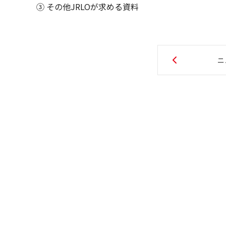
③ その他JRLOが求める資料
ニ