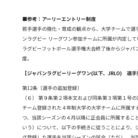
■参考：アーリーエントリー制度
若手選手の強化・育成の観点から、大学チームで選
ンラグビー リーグワン参加チームに所属が内定し
ラグビーフットボール選手権大会終了後からジャパ
度。
【ジャパンラグビーリーグワン(以下、JRLO) 選
第12条〔選手の追加登録〕
（６） 第９条第２項本文および同条第３項第１号
チーム登録された４年制大学の大学チームに所属す
つ、当該シーズンの４月以降に正会員に所属するこ
いう）について、以下の手続きに従うことにより、
グ登録した選手を当該シーズンの試合（ただし、当