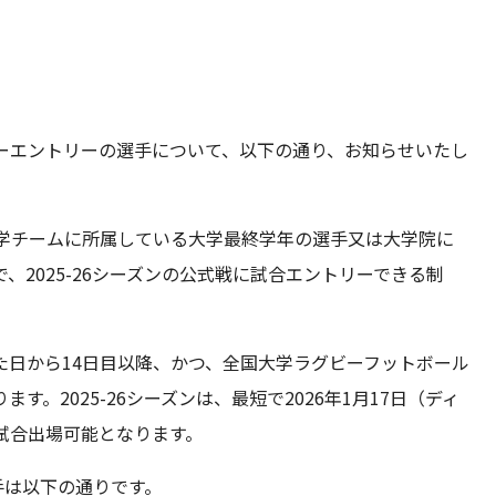
アーリーエントリーの選手について、以下の通り、お知らせいたし
は、大学チームに所属している大学最終学年の選手又は大学院に
2025-26シーズンの公式戦に試合エントリーできる制
た日から14日目以降、かつ、全国大学ラグビーフットボール
。2025-26シーズンは、最短で2026年1月17日（ディ
ら試合出場可能となります。
選手は以下の通りです。