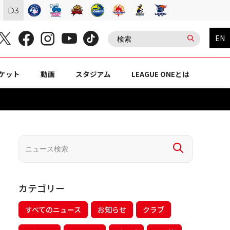
D
3
EN
ケット
動画
スタジアム
LEAGUE ONEとは
カテゴリー
すべてのニュース
お知らせ
クラブ