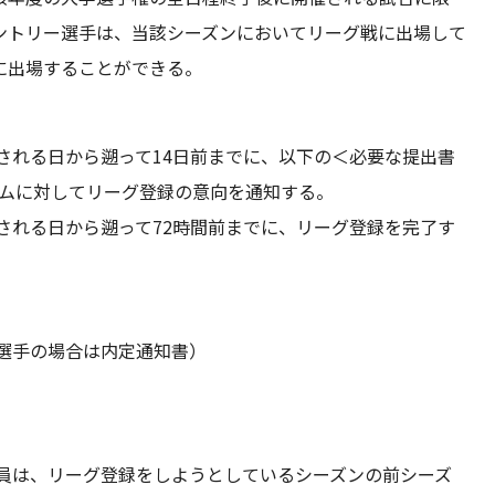
ントリー選手は、当該シーズンにおいてリーグ戦に出場して
に出場することができる。
される日から遡って14日前までに、以下の＜必要な提出書
ームに対してリーグ登録の意向を通知する。
される日から遡って72時間前までに、リーグ登録を完了す
選手の場合は内定通知書）
会員は、リーグ登録をしようとしているシーズンの前シーズ