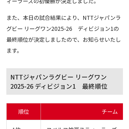
ィーラーズの初優勝が決定しました。
また、本日の試合結果により、NTTジャパンラ
グビー リーグワン2025-26 ディビジョン1の
最終順位が決定しましたので、お知らせいたし
ます。
NTTジャパンラグビー リーグワン
2025-26 ディビジョン1 最終順位
順位
チーム