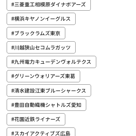
#三菱重工相模原ダイナボアーズ
#横浜キヤノンイーグルス
#ブラックラムズ東京
#川越狭山セコムラガッツ
#九州電力キューデンヴォルテクス
#グリーンウォリアーズ東葛
#清水建設江東ブルーシャークス
#豊田自動織機シャトルズ愛知
#花園近鉄ライナーズ
#スカイアクティブズ広島