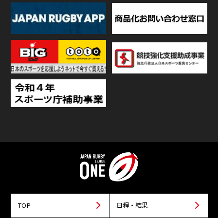
TOP
日程・結果