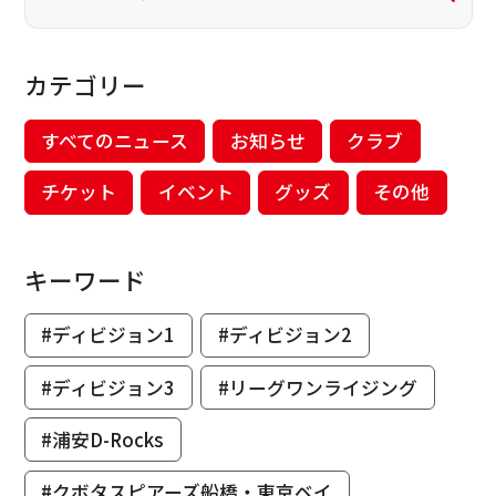
カテゴリー
すべてのニュース
お知らせ
クラブ
チケット
イベント
グッズ
その他
キーワード
#ディビジョン1
#ディビジョン2
#ディビジョン3
#リーグワンライジング
#浦安D-Rocks
#クボタスピアーズ船橋・東京ベイ