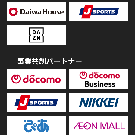
事業共創パートナー