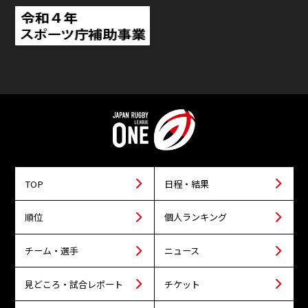
TOP
日程・結果
順位
個人ランキング
チーム・選手
ニュース
見どころ・試合レポート
チケット