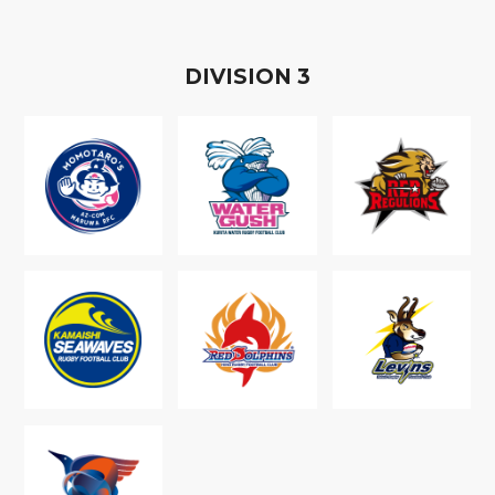
D
IVISION
3