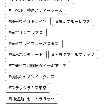
#コベルコ神戸スティーラーズ
#埼玉ワイルドナイツ
#静岡ブルーレヴズ
#東京サンゴリアス
#東芝ブレイブルーパス東京
#栃木ホンダヒート
#トヨタヴェルブリッツ
#三菱重工相模原ダイナボアーズ
#横浜キヤノンイーグルス
#ブラックラムズ東京
#川越狭山セコムラガッツ