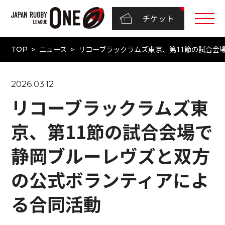
チケット
ニュース
リコーブラックラムズ東京、第11節の試合会
TOP
2026.03.12
リコーブラックラムズ東
京、第11節の試合会場で
静岡ブルーレヴズと双方
の公式ボランティアによ
る合同活動