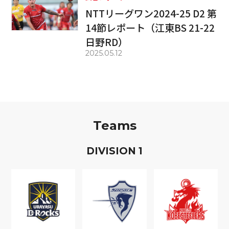
NTTリーグワン2024-25 D2 第
14節レポート（江東BS 21-22
日野RD）
2025.05.12
Teams
D
IVISION
1