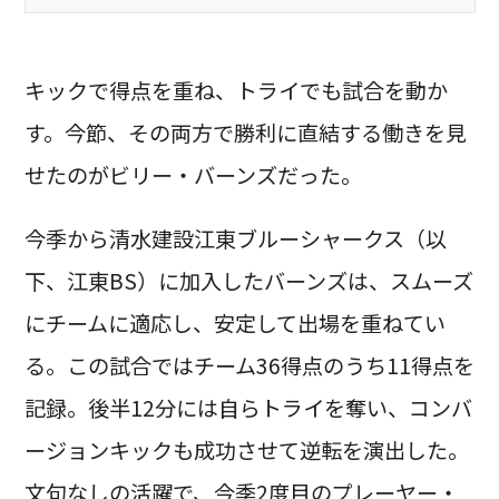
キックで得点を重ね、トライでも試合を動か
す。今節、その両方で勝利に直結する働きを見
せたのがビリー・バーンズだった。
今季から清水建設江東ブルーシャークス（以
下、江東BS）に加入したバーンズは、スムーズ
にチームに適応し、安定して出場を重ねてい
る。この試合ではチーム36得点のうち11得点を
記録。後半12分には自らトライを奪い、コンバ
ージョンキックも成功させて逆転を演出した。
文句なしの活躍で、今季2度目のプレーヤー・