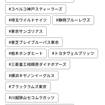
#コベルコ神戸スティーラーズ
#埼玉ワイルドナイツ
#静岡ブルーレヴズ
#東京サンゴリアス
#東芝ブレイブルーパス東京
#栃木ホンダヒート
#トヨタヴェルブリッツ
#三菱重工相模原ダイナボアーズ
#横浜キヤノンイーグルス
#ブラックラムズ東京
#川越狭山セコムラガッツ