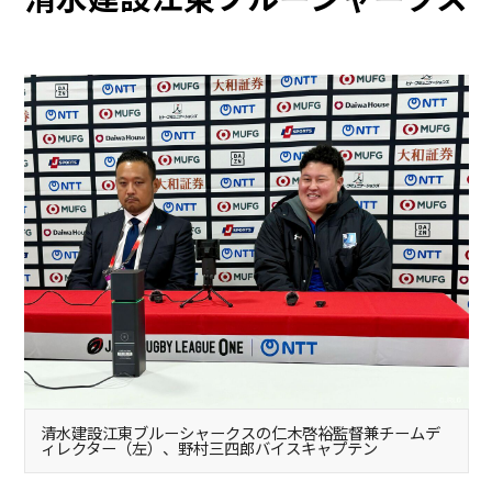
清水建設江東ブルーシャークスの仁木啓裕監督兼チームデ
ィレクター（左）、野村三四郎バイスキャプテン