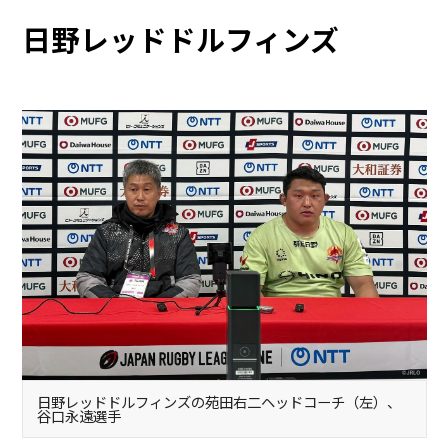
日野レッドドルフィンズ
日野レッドドルフィンズの苑田右二ヘッドコーチ（左）、
谷口永遠選手