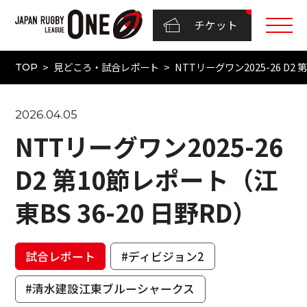
チケット
見どころ・試合レポート
NTTリーグワン2025-26 D2 
TOP
2026.04.05
NTTリーグワン2025-26
D2 第10節レポート（江
東BS 36-20 日野RD）
試合レポート
#ディビジョン2
#清水建設江東ブルーシャークス