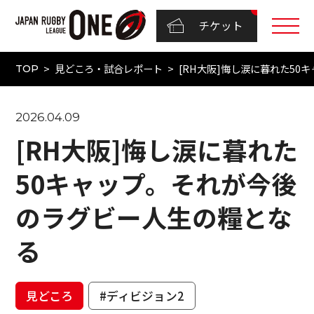
チケット
見どころ・試合レポート
[RH大阪]悔し涙に暮れた5
TOP
2026.04.09
[RH大阪]悔し涙に暮れた
50キャップ。それが今後
のラグビー人生の糧とな
る
見どころ
#ディビジョン2