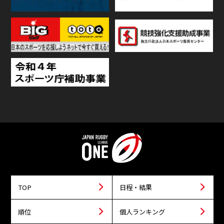
TOP
日程・結果
順位
個人ランキング