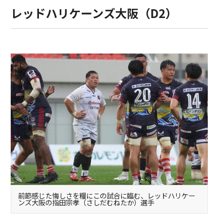
レッドハリケーンズ大阪（D2）
前節感じた悔しさを糧にこの試合に臨む、レッドハリケー
ンズ大阪の指田宗孝（さしだむねたか）選手