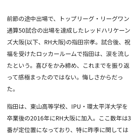
前節の途中出場で、トップリーグ・リーグワン
通算50試合の出場を達成したレッドハリケーン
ズ大阪(以下、RH大阪)の指田宗孝。試合後、祝
福を受けたロッカールームで指田は、涙を流し
たという。喜びをかみ締め、これまでを振り返
って感極まったのではない。悔しさからだっ
た。
指田は、東山高等学校、IPU・環太平洋大学を
卒業後の2016年にRH大阪に加入。ここ数年は3
番が定位置になっており、特に昨季に関しては