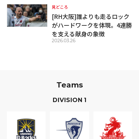
見どころ
[RH大阪]誰よりも走るロック
がハードワークを体現。4連勝
を支える献身の象徴
2026.03.26
Teams
D
IVISION
1