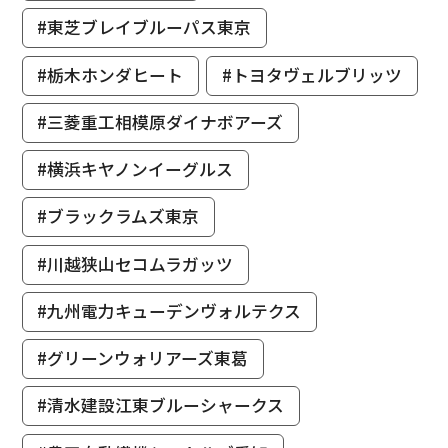
#東芝ブレイブルーパス東京
#栃木ホンダヒート
#トヨタヴェルブリッツ
#三菱重工相模原ダイナボアーズ
#横浜キヤノンイーグルス
#ブラックラムズ東京
#川越狭山セコムラガッツ
#九州電力キューデンヴォルテクス
#グリーンウォリアーズ東葛
#清水建設江東ブルーシャークス