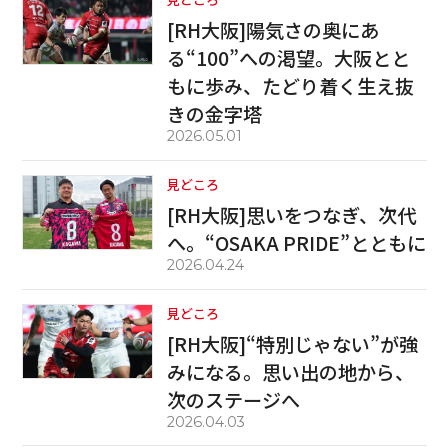
[RH大阪]陽気さの奥にあ
る“100”への渇望。大阪とと
もに歩み、たどり着く生え抜
きの金字塔
2026.05.01
見どころ
[RH大阪]思いをつなぎ、次代
へ。“OSAKA PRIDE”とともに
2026.04.24
見どころ
[RH大阪]“特別じゃない”が強
みになる。思い出の地から、
次のステージへ
2026.04.03