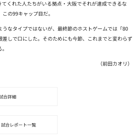
きてくれた人たちがいる拠点・大阪でそれが達成できるな
この99キャップ目だ。
ようなタイプではないが、最終節のホストゲームでは「80
眼差しで口にした。そのためにも今節、これまでと変わらず
る。
（前田カオリ）
試合詳細
・試合レポート一覧