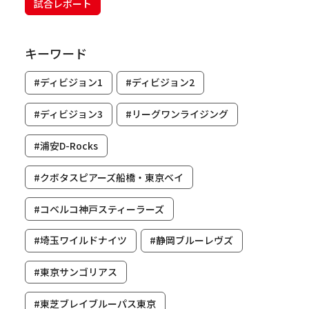
試合レポート
キーワード
#ディビジョン1
#ディビジョン2
#ディビジョン3
#リーグワンライジング
#浦安D-Rocks
#クボタスピアーズ船橋・東京ベイ
#コベルコ神戸スティーラーズ
#埼玉ワイルドナイツ
#静岡ブルーレヴズ
#東京サンゴリアス
#東芝ブレイブルーパス東京