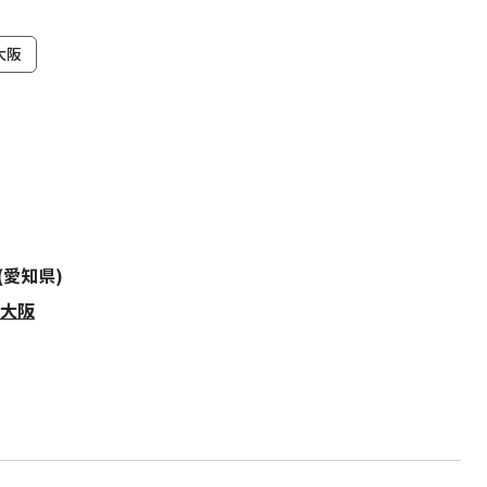
大阪
(愛知県)
ズ大阪