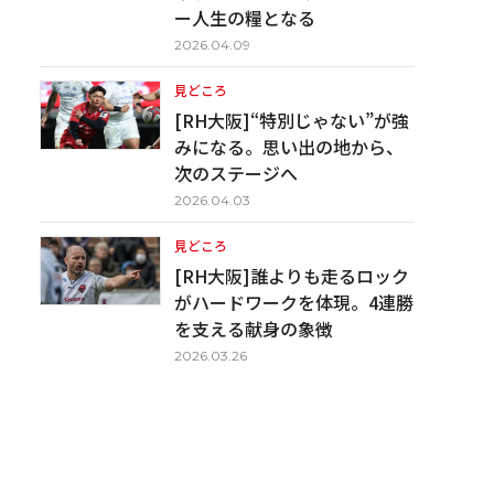
ー人生の糧となる
2026.04.09
見どころ
[RH大阪]“特別じゃない”が強
みになる。思い出の地から、
次のステージへ
2026.04.03
見どころ
[RH大阪]誰よりも走るロック
がハードワークを体現。4連勝
を支える献身の象徴
2026.03.26