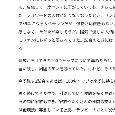
も、負傷して一度ベンチに下がっていても、さらに
た。フォワードの人数が足りなくなったとき、セン
で39歳になる大ベテランだが、傲慢さは微塵もな
感もなく、ただただ楽しそうだ。陽気で優しい人柄
もファンにもずっと愛されてきた。試合のときには
る。
達成が見えてきた100キャップについて尋ねたあと
言い残し、周囲の笑いを誘っていた。けれど、その
今季残す2試合を逃せば、100キャップは来季に持
長く続けてきた中で、引退していく仲間を多く見送
その間に家族もでき、家族やたくさんの仲間の支え
は他競技に専念している長男、ラグビーのことが分か