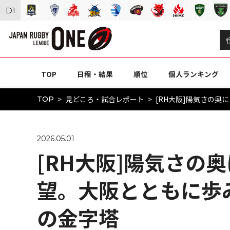
D
1
TOP
日程・結果
順位
個人ランキング
見どころ・試合レポート
[RH大阪]陽気さの奥
TOP
2026.05.01
[RH大阪]陽気さの奥
望。大阪とともに歩
の金字塔