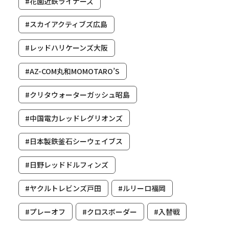
#花園近鉄ライナーズ
#スカイアクティブズ広島
#レッドハリケーンズ大阪
#AZ-COM丸和MOMOTARO’S
#クリタウォーターガッシュ昭島
#中国電力レッドレグリオンズ
#日本製鉄釜石シーウェイブス
#日野レッドドルフィンズ
#ヤクルトレビンズ戸田
#ルリーロ福岡
#プレーオフ
#クロスボーダー
#入替戦