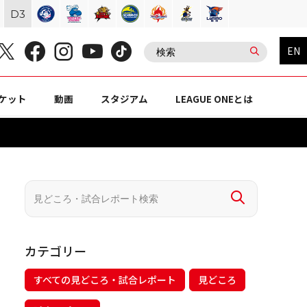
D
3
EN
ケット
動画
スタジアム
LEAGUE ONEとは
カテゴリー
すべての見どころ・試合レポート
見どころ