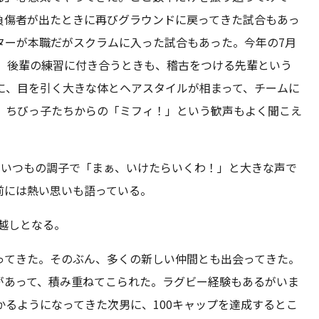
負傷者が出たときに再びグラウンドに戻ってきた試合もあっ
ターが本職だがスクラムに入った試合もあった。今年の7月
い。後輩の練習に付き合うときも、稽古をつける先輩という
に、目を引く大きな体とヘアスタイルが相まって、チームに
、ちびっ子たちからの「ミフィ！」という歓声もよく聞こえ
、いつもの調子で「まぁ、いけたらいくわ！」と大きな声で
前には熱い思いも語っている。
ち越しとなる。
ってきた。そのぶん、多くの新しい仲間とも出会ってきた。
があって、積み重ねてこられた。ラグビー経験もあるがいま
るようになってきた次男に、100キャップを達成するとこ