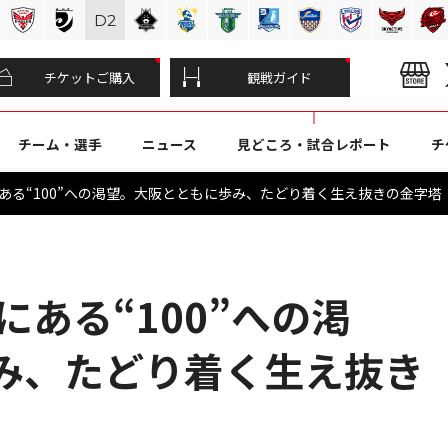
D
2
チケットご購入
観戦ガイド
チーム・選手
ニュース
見どころ・試合レポート
チ
にある“100”への渇望。大阪とともに歩み、たどり着く生え抜きの金字塔
にある“100”への渇
み、たどり着く生え抜き