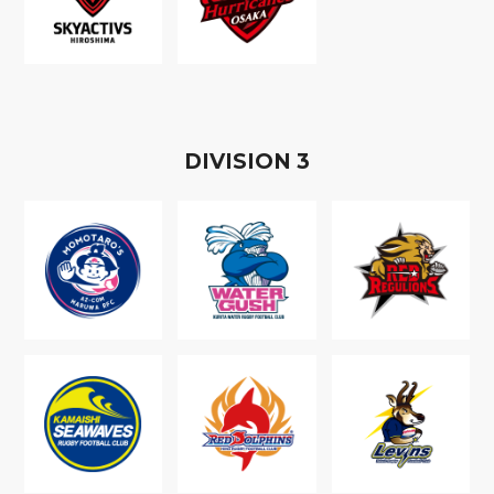
D
IVISION
3