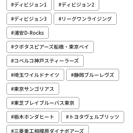
#ディビジョン1
#ディビジョン2
#ディビジョン3
#リーグワンライジング
#浦安D-Rocks
#クボタスピアーズ船橋・東京ベイ
#コベルコ神戸スティーラーズ
#埼玉ワイルドナイツ
#静岡ブルーレヴズ
#東京サンゴリアス
#東芝ブレイブルーパス東京
#栃木ホンダヒート
#トヨタヴェルブリッツ
#三菱重工相模原ダイナボアーズ