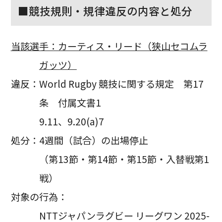
■競技規則・規律違反の内容と処分
当該選手：カーティス・リード（狭山セコムラ
ガッツ）
違反：World Rugby 競技に関する規定 第17
条 付属文書1
9.11、9.20(a)7
処分：4週間（試合）の出場停止
（第13節・第14節・第15節・入替戦第1
戦）
対象の行為：
NTTジャパンラグビー リーグワン 2025-