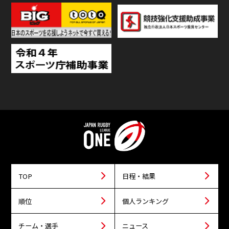
TOP
日程・結果
順位
個人ランキング
チーム・選手
ニュース