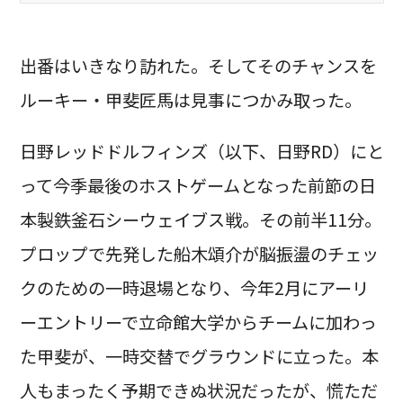
出番はいきなり訪れた。そしてそのチャンスを
ルーキー・甲斐匠馬は見事につかみ取った。
日野レッドドルフィンズ（以下、日野RD）にと
って今季最後のホストゲームとなった前節の日
本製鉄釜石シーウェイブス戦。その前半11分。
プロップで先発した船木頌介が脳振盪のチェッ
クのための一時退場となり、今年2月にアーリ
ーエントリーで立命館大学からチームに加わっ
た甲斐が、一時交替でグラウンドに立った。本
人もまったく予期できぬ状況だったが、慌ただ