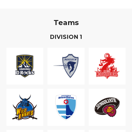
Teams
D
IVISION
1