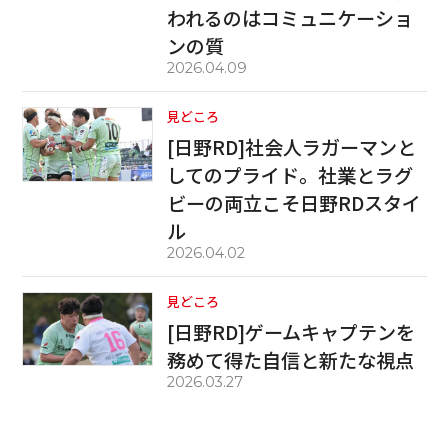
われるのはコミュニケーショ
ンの質
2026.04.09
見どころ
[日野RD]社会人ラガーマンと
してのプライド。社業とラグ
ビーの両立こそ日野RDスタイ
ル
2026.04.02
見どころ
[日野RD]ゲームキャプテンを
務めて得た自信と新たな視点
2026.03.27