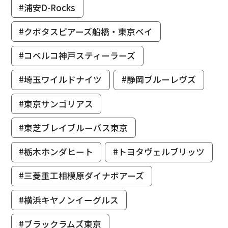
#浦安D-Rocks
#クボタスピアーズ船橋・東京ベイ
#コベルコ神戸スティーラーズ
#埼玉ワイルドナイツ
#静岡ブルーレヴズ
#東京サンゴリアス
#東芝ブレイブルーパス東京
#栃木ホンダヒート
#トヨタヴェルブリッツ
#三菱重工相模原ダイナボアーズ
#横浜キヤノンイーグルス
#ブラックラムズ東京