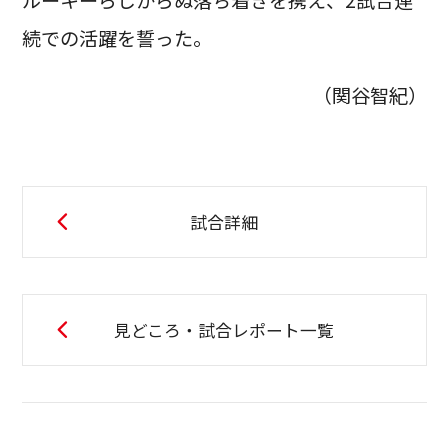
ルーキーらしからぬ落ち着きを携え、2試合連
続での活躍を誓った。
（関谷智紀）
試合詳細
見どころ・試合レポート一覧