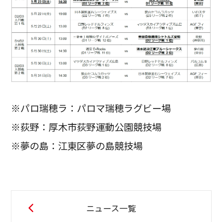
※パロ瑞穂ラ：パロマ瑞穂ラグビー場
※荻野：厚木市荻野運動公園競技場
※夢の島：江東区夢の島競技場
ニュース一覧