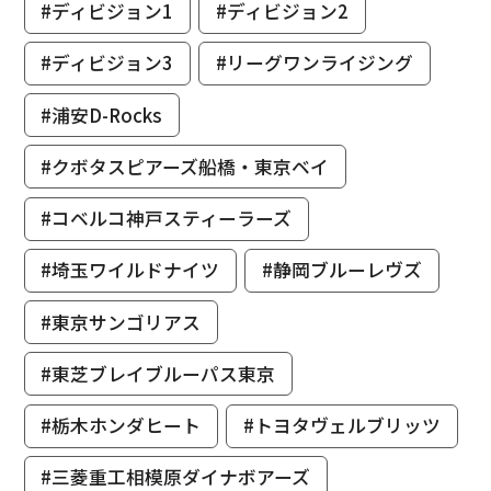
#ディビジョン1
#ディビジョン2
#ディビジョン3
#リーグワンライジング
#浦安D-Rocks
#クボタスピアーズ船橋・東京ベイ
#コベルコ神戸スティーラーズ
#埼玉ワイルドナイツ
#静岡ブルーレヴズ
#東京サンゴリアス
#東芝ブレイブルーパス東京
#栃木ホンダヒート
#トヨタヴェルブリッツ
#三菱重工相模原ダイナボアーズ