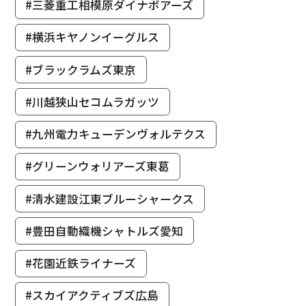
#三菱重工相模原ダイナボアーズ
#横浜キヤノンイーグルス
#ブラックラムズ東京
#川越狭山セコムラガッツ
#九州電力キューデンヴォルテクス
#グリーンウォリアーズ東葛
#清水建設江東ブルーシャークス
#豊田自動織機シャトルズ愛知
#花園近鉄ライナーズ
#スカイアクティブズ広島