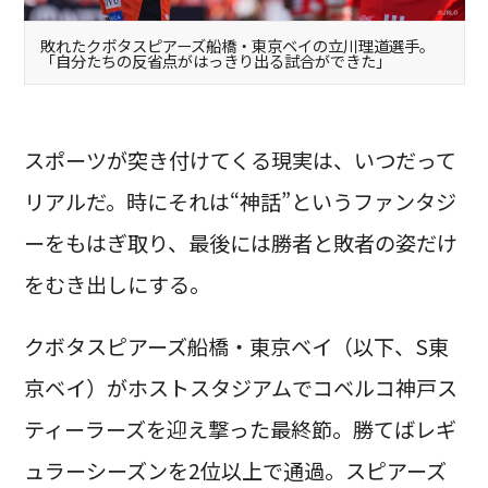
敗れたクボタスピアーズ船橋・東京ベイの立川理道選手。
「自分たちの反省点がはっきり出る試合ができた」
スポーツが突き付けてくる現実は、いつだって
リアルだ。時にそれは“神話”というファンタジ
ーをもはぎ取り、最後には勝者と敗者の姿だけ
をむき出しにする。
クボタスピアーズ船橋・東京ベイ（以下、S東
京ベイ）がホストスタジアムでコベルコ神戸ス
ティーラーズを迎え撃った最終節。勝てばレギ
ュラーシーズンを2位以上で通過。スピアーズ