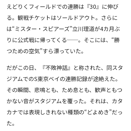
えどりくフィールドでの連勝は『30』に伸び
る。観戦チケットはソールドアウト。さらに
は“ミスター・スピアーズ”立川理道が4カ月ぶ
りに公式戦に帰ってくる──。そこには、“勝
つための空気”すら漂っていた。
だがこの日、『不敗神話』と称された、同スタ
ジアムでのS東京ベイの連勝記録が途絶えた。
その瞬間、悲鳴とも、ため息とも、歓声ともつ
かない音がスタジアムを覆った。それは、カタ
カナでは表現しきれない種類の“どよめき”だっ
た。