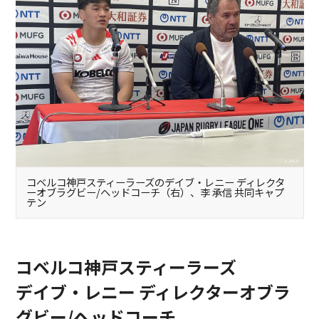
コベルコ神戸スティーラーズのデイブ・レニー ディレクタ
ーオブラグビー/ヘッドコーチ（右）、李 承信 共同キャプ
テン
コベルコ神戸スティーラーズ
デイブ・レニー ディレクターオブラ
グビー/ヘッドコーチ