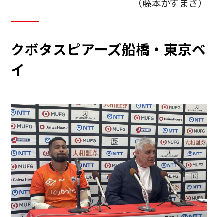
（藤本かずまさ）
クボタスピアーズ船橋・東京ベ
イ