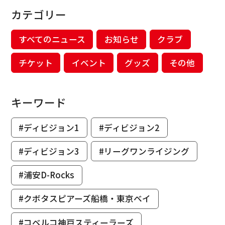
カテゴリー
すべてのニュース
お知らせ
クラブ
チケット
イベント
グッズ
その他
キーワード
#ディビジョン1
#ディビジョン2
#ディビジョン3
#リーグワンライジング
#浦安D-Rocks
#クボタスピアーズ船橋・東京ベイ
#コベルコ神戸スティーラーズ