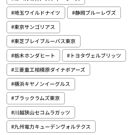
#埼玉ワイルドナイツ
#静岡ブルーレヴズ
#東京サンゴリアス
#東芝ブレイブルーパス東京
#栃木ホンダヒート
#トヨタヴェルブリッツ
#三菱重工相模原ダイナボアーズ
#横浜キヤノンイーグルス
#ブラックラムズ東京
#川越狭山セコムラガッツ
#九州電力キューデンヴォルテクス