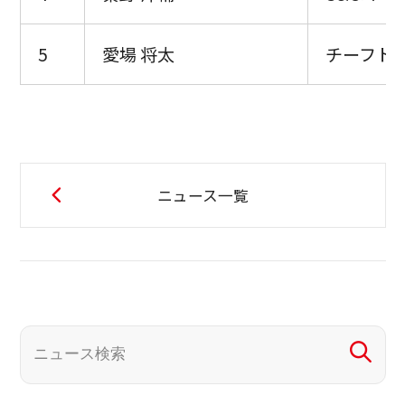
5
愛場 将太
チーフト
ニュース一覧