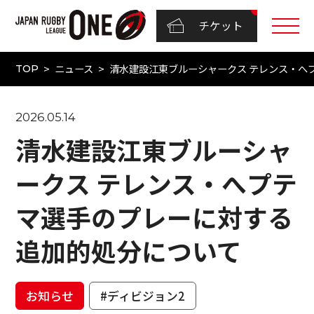
チケット
ニュース
清水建設江東ブルーシャークス テレンス・へ
TOP
2026.05.14
清水建設江東ブルーシャ
ークス テレンス・へプテ
マ選手のプレーに対する
追加的処分について
お知らせ
#ディビジョン2