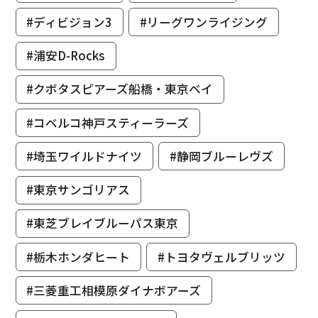
#ディビジョン3
#リーグワンライジング
#浦安D-Rocks
#クボタスピアーズ船橋・東京ベイ
#コベルコ神戸スティーラーズ
#埼玉ワイルドナイツ
#静岡ブルーレヴズ
#東京サンゴリアス
#東芝ブレイブルーパス東京
#栃木ホンダヒート
#トヨタヴェルブリッツ
#三菱重工相模原ダイナボアーズ