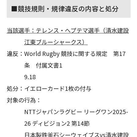
■競技規則・規律違反の内容と処分
当該選手：テレンス・へプテマ選手（清水建設
江東ブルーシャークス）
違反：World Rugby 競技に関する規定 第17
条 付属文書1
9.18
処分：イエローカード1枚の付与
対象の行為：
NTTジャパンラグビー リーグワン2025-
26 ディビジョン2 第14節
日本製鉄釜石シーウェイブスvs清水建設