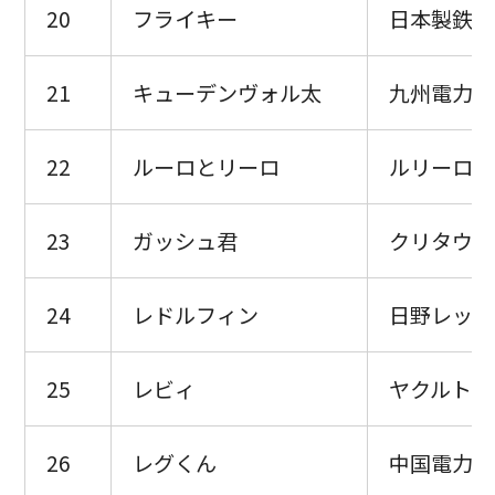
20
フライキー
日本製鉄釜
21
キューデンヴォル太
九州電力キ
22
ルーロとリーロ
ルリーロ福
23
ガッシュ君
クリタウォ
24
レドルフィン
日野レッド
25
レビィ
ヤクルトレ
26
レグくん
中国電力レ