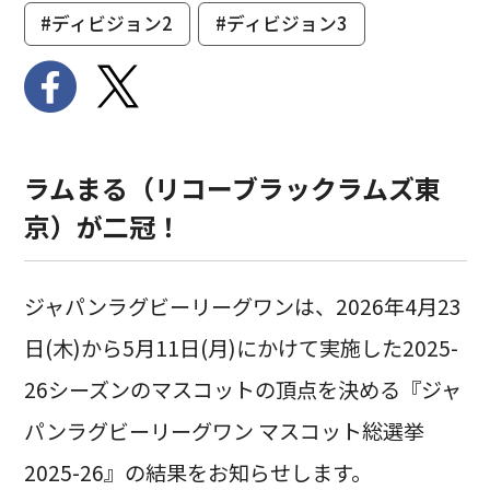
#ディビジョン2
#ディビジョン3
ラムまる（リコーブラックラムズ東
京）が二冠！
ジャパンラグビーリーグワンは、2026年4月23
日(木)から5月11日(月)にかけて実施した2025-
26シーズンのマスコットの頂点を決める『ジャ
パンラグビーリーグワン マスコット総選挙
2025-26』の結果をお知らせします。