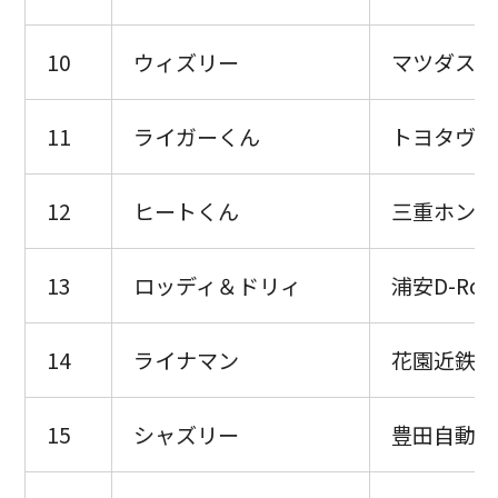
10
ウィズリー
マツダスカ
11
ライガーくん
トヨタヴェ
12
ヒートくん
三重ホンダ
13
ロッディ＆ドリィ
浦安D-Roc
14
ライナマン
花園近鉄ラ
15
シャズリー
豊田自動織