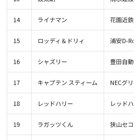
14
ライナマン
花園近鉄ラ
15
ロッディ＆ドリィ
浦安D-Roc
16
シャズリー
豊田自動織
17
キャプテン スティーム
NECグリ
18
レッドハリー
レッドハリ
19
ラガッツくん
狭山セコム