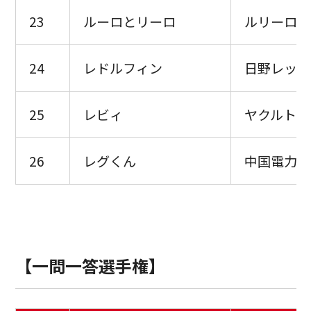
23
ルーロとリーロ
ルリーロ福
24
レドルフィン
日野レッド
25
レビィ
ヤクルトレ
26
レグくん
中国電力レ
【一問一答選手権】