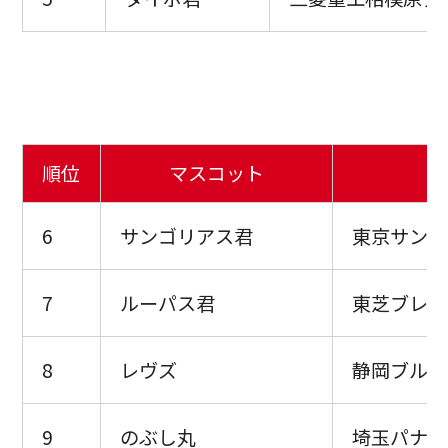
順位
マスコット
6
サンゴリアス君
東京サント
7
ルーパス君
東芝ブレイ
8
レヴズ
静岡ブルー
9
のぶし丸
埼玉パナソ