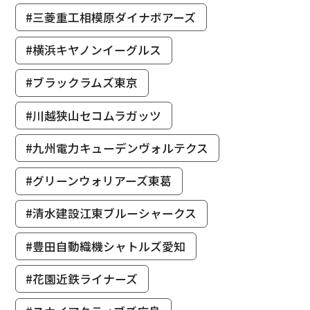
#三菱重工相模原ダイナボアーズ
#横浜キヤノンイーグルス
#ブラックラムズ東京
#川越狭山セコムラガッツ
#九州電力キューデンヴォルテクス
#グリーンウォリアーズ東葛
#清水建設江東ブルーシャークス
#豊田自動織機シャトルズ愛知
#花園近鉄ライナーズ