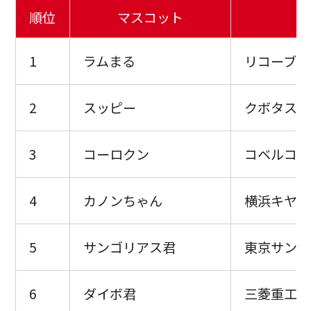
順位
マスコット
1
ラムまる
リコーブラ
2
スッピー
クボタスピ
3
コーロクン
コベルコ神
4
カノンちゃん
横浜キヤノ
5
サンゴリアス君
東京サント
6
ダイボ君
三菱重工相