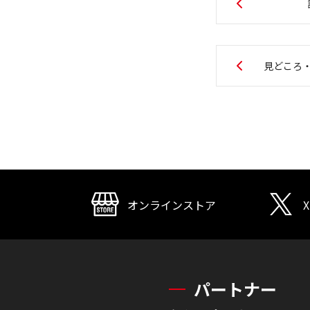
見どころ
オンラインストア
X
パートナー