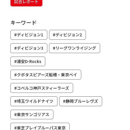
試合レポート
キーワード
#ディビジョン1
#ディビジョン2
#ディビジョン3
#リーグワンライジング
#浦安D-Rocks
#クボタスピアーズ船橋・東京ベイ
#コベルコ神戸スティーラーズ
#埼玉ワイルドナイツ
#静岡ブルーレヴズ
#東京サンゴリアス
#東芝ブレイブルーパス東京