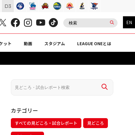
D
3
EN
ケット
動画
スタジアム
LEAGUE ONEとは
カテゴリー
すべての見どころ・試合レポート
見どころ