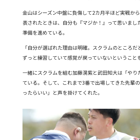
金山はシーズン中盤に負傷して2カ月半ほど実戦か
表されたときは、自分も『マジか！』って思いまし
準備を進めている。
「自分が選ばれた理由は明確。スクラムのところだ
ずっと練習していて感覚が戻っていないということ
一緒にスクラムを組む加藤滉紫と武田知大は「やり
ている。そして、これまで3番で出場してきた先輩
ったらいい」と声を掛けてくれた。