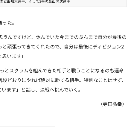
の武田知大選手、そして3番の金山忠次選手
語った。
思うんですけど、休んでいた今までのぶんまで自分が最後の
っと頑張ってきてくれたので、自分は最後にディビジョン2
と思います」
ずっとスクラムを組んできた相手と戦うことになるのも運命
普段どおりにやれば絶対に勝てる相手。特別なことはせず、
ています」と話し、決戦へ挑んでいく。
（寺田弘幸）