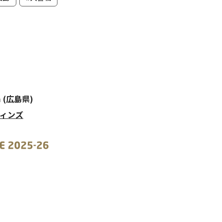
m (広島県)
フィンズ