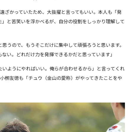
ら遠ざかっていたため、大抜擢と言ってもいい。本人も「発
た」と苦笑いを浮かべるが、自分の役割をしっかり理解して
と思うので、もうそこだけに集中して頑張ろうと思います。
もない。どれだけ力を発揮できるかだと思っています」
たいようにやればいい。俺らが合わせるから」と言ってくれ
の小栁友徳も「チュウ（金山の愛称）がやってきたことをや