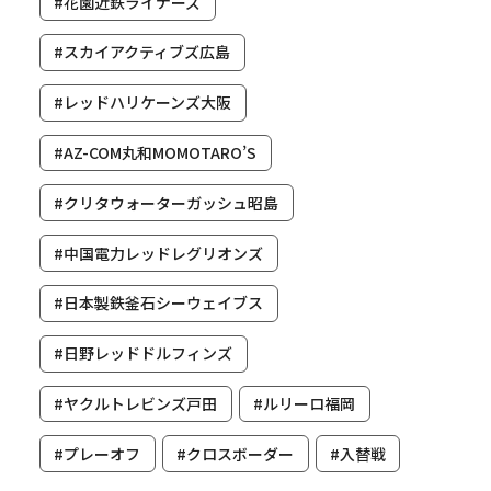
#花園近鉄ライナーズ
#スカイアクティブズ広島
#レッドハリケーンズ大阪
#AZ-COM丸和MOMOTARO’S
#クリタウォーターガッシュ昭島
#中国電力レッドレグリオンズ
#日本製鉄釜石シーウェイブス
#日野レッドドルフィンズ
#ヤクルトレビンズ戸田
#ルリーロ福岡
#プレーオフ
#クロスボーダー
#入替戦