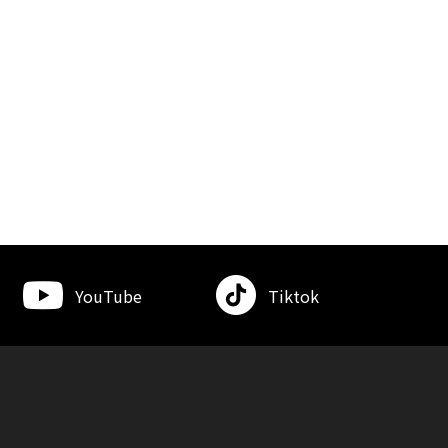
YouTube
Tiktok