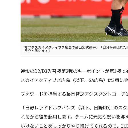
マツダスカイアクティブズ広島の金山忠次選手。「自分が選ばれた
ろうと思います」
運命のD2/D3入替戦第2戦のキーポイントが第1
スカイアクティブズ広島（以下、SA広島）は3番に
フォワードを担当する長岡智之アシスタントコーチ
「日野レッドドルフィンズ（以下、日野RD）のス
れるから彼を起用します。チームに元気や勢いを与
いけないことをしっかりやり続けてくれるので、1