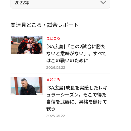
2022年
関連見どころ・試合レポート
見どころ
[SA広島]「この2試合に勝た
ないと意味がない」。すべて
はこの戦いのために
2026.05.22
見どころ
[SA広島]成長を実感したレギ
ュラーシーズン。そこで得た
自信を武器に、昇格を懸けて
戦う
2025.05.22