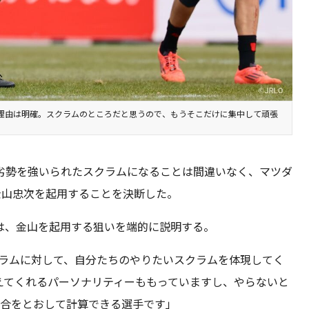
理由は明確。スクラムのところだと思うので、もうそこだけに集中して頑張
戦で劣勢を強いられたスクラムになることは間違いなく、マツダ
金山忠次を起用することを決断した。
は、金山を起用する狙いを端的に説明する。
クラムに対して、自分たちのやりたいスクラムを体現してく
えてくれるパーソナリティーももっていますし、やらないと
試合をとおして計算できる選手です」