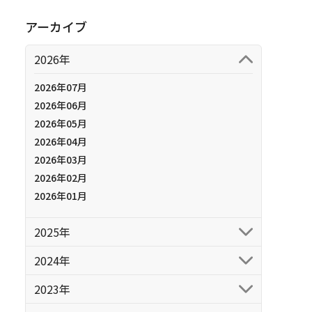
アーカイブ
2026年
2026年07月
2026年06月
2026年05月
2026年04月
2026年03月
2026年02月
2026年01月
2025年
2024年
2023年