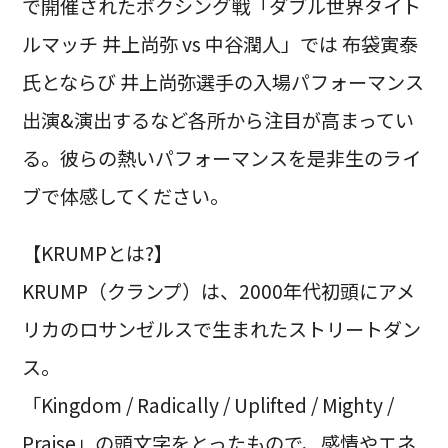
で開催されたボクシング戦「ダブル世界タイト
ルマッチ 井上尚弥 vs 中谷潤人」では 布袋寅泰
氏とならび 井上尚弥選手の入場パフォーマンス
出演&演出するなど各所から注目が高まってい
る。彼らの熱いパフォーマンスを是非生のライ
ブで体感してください。
【KRUMPとは?】
KRUMP（クランプ）は、2000年代初頭にアメ
リカのロサンゼルスで生まれたストリートダン
ス。
「Kingdom / Radically / Uplifted / Mighty /
Praise」の頭文字をとったもので、感情やエネ