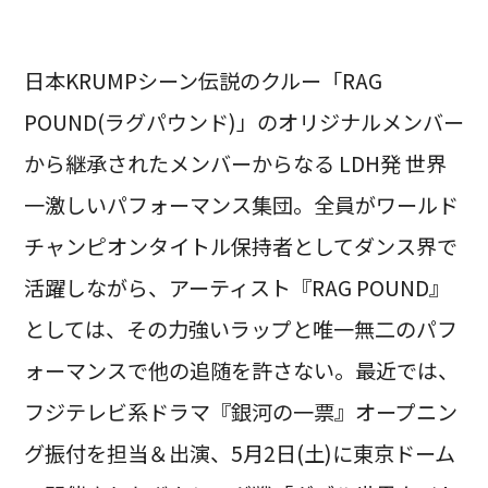
日本KRUMPシーン伝説のクルー「RAG
POUND(ラグパウンド)」のオリジナルメンバー
から継承されたメンバーからなる LDH発 世界
一激しいパフォーマンス集団。全員がワールド
チャンピオンタイトル保持者としてダンス界で
活躍しながら、アーティスト『RAG POUND』
としては、その力強いラップと唯一無二のパフ
ォーマンスで他の追随を許さない。最近では、
フジテレビ系ドラマ『銀河の一票』オープニン
グ振付を担当＆出演、5月2日(土)に東京ドーム