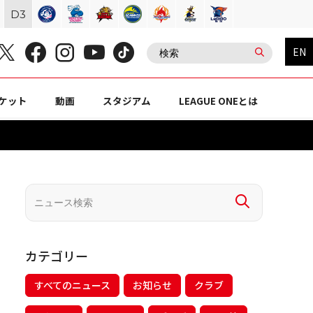
D
3
EN
ケット
動画
スタジアム
LEAGUE ONEとは
カテゴリー
すべてのニュース
お知らせ
クラブ