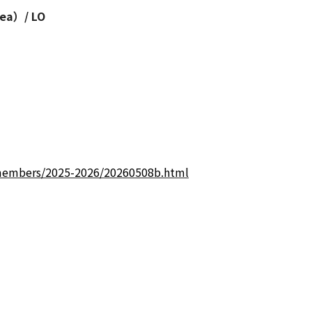
a）/ LO
members/2025-2026/20260508b.html