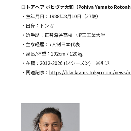
ロトアヘア ポヒヴァ大和（Pohiva Yamato Rotoahe
・生年月日：1988年8月10日（37歳）
・出身：トンガ
・選手歴：正智深谷高校→埼玉工業大学
・主な経歴：7人制日本代表
・身長/体重：192cm / 120kg
・在籍：2012-2026 (14シーズン) ※引退
・関連記事：
https://blackrams-tokyo.com/news/