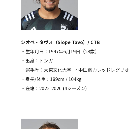
シオペ・タヴォ（Siope Tavo）/ CTB
・生年月日：1997年6月19日（28歳）
・出身：トンガ
・選手歴：大東文化大学 → 中国電力レッドレグリ
・身長/体重：189cm / 104kg
・在籍：2022-2026 (4シーズン)