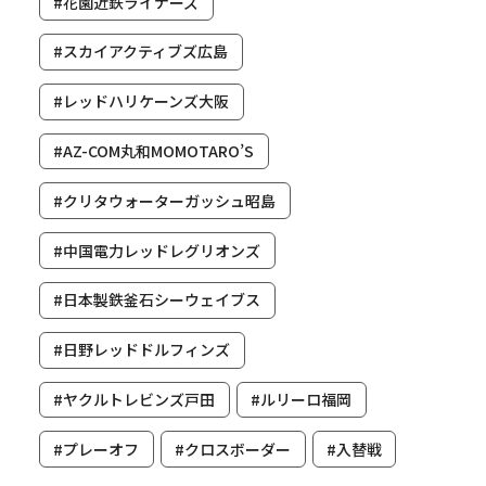
#花園近鉄ライナーズ
#スカイアクティブズ広島
#レッドハリケーンズ大阪
#AZ-COM丸和MOMOTARO’S
#クリタウォーターガッシュ昭島
#中国電力レッドレグリオンズ
#日本製鉄釜石シーウェイブス
#日野レッドドルフィンズ
#ヤクルトレビンズ戸田
#ルリーロ福岡
#プレーオフ
#クロスボーダー
#入替戦