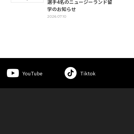
選手4名のニュージーランド留
学のお知らせ
2026.07.10
YouTube
Tiktok