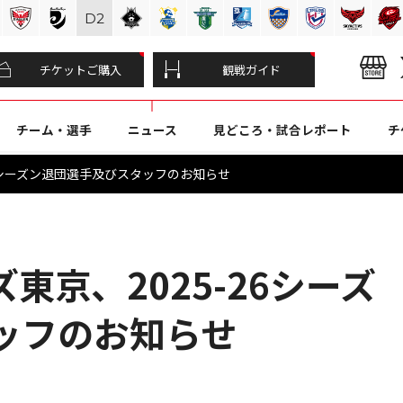
D
2
チケットご購入
観戦ガイド
チーム・選手
ニュース
見どころ・試合レポート
チ
6シーズン退団選手及びスタッフのお知らせ
東京、2025-26シーズ
ッフのお知らせ