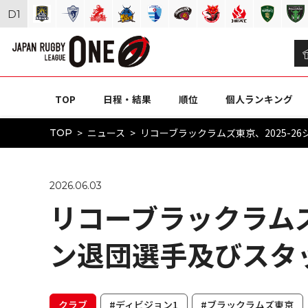
D
1
TOP
日程・結果
順位
個人ランキング
ニュース
リコーブラックラムズ東京、2025-2
TOP
2026.06.03
リコーブラックラムズ
ン退団選手及びスタ
クラブ
#ディビジョン1
#ブラックラムズ東京