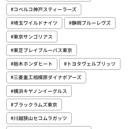
#コベルコ神戸スティーラーズ
#埼玉ワイルドナイツ
#静岡ブルーレヴズ
#東京サンゴリアス
#東芝ブレイブルーパス東京
#栃木ホンダヒート
#トヨタヴェルブリッツ
#三菱重工相模原ダイナボアーズ
#横浜キヤノンイーグルス
#ブラックラムズ東京
#川越狭山セコムラガッツ