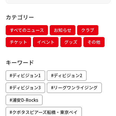
カテゴリー
すべてのニュース
お知らせ
クラブ
チケット
イベント
グッズ
その他
キーワード
#ディビジョン1
#ディビジョン2
#ディビジョン3
#リーグワンライジング
#浦安D-Rocks
#クボタスピアーズ船橋・東京ベイ