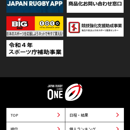
TOP
日程・結果
順位
個人ランキング