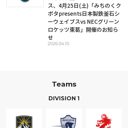
ス、4月25日(土)「みちのくク
ボタpresents日本製鉄釜石シ
ーウェイブスvs NECグリーン
ロケッツ東葛」開催のお知ら
せ
2026.04.10
Teams
D
IVISION
1