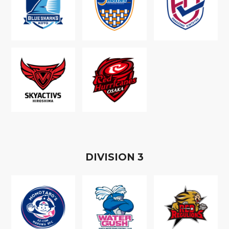
D
IVISION
3