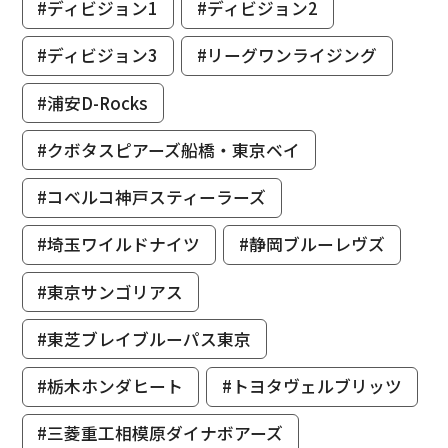
#ディビジョン1
#ディビジョン2
#ディビジョン3
#リーグワンライジング
#浦安D-Rocks
#クボタスピアーズ船橋・東京ベイ
#コベルコ神戸スティーラーズ
#埼玉ワイルドナイツ
#静岡ブルーレヴズ
#東京サンゴリアス
#東芝ブレイブルーパス東京
#栃木ホンダヒート
#トヨタヴェルブリッツ
#三菱重工相模原ダイナボアーズ