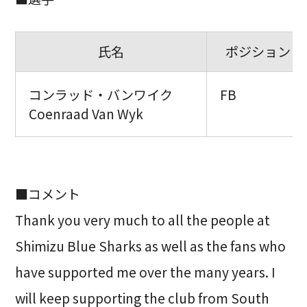
氏名
ポジション
コンラッド・バンワイク
FB
Coenraad Van Wyk
■コメント
Thank you very much to all the people at
Shimizu Blue Sharks as well as the fans who
have supported me over the many years. I
will keep supporting the club from South