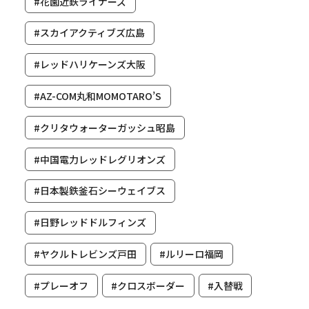
#花園近鉄ライナーズ
#スカイアクティブズ広島
#レッドハリケーンズ大阪
#AZ-COM丸和MOMOTARO’S
#クリタウォーターガッシュ昭島
#中国電力レッドレグリオンズ
#日本製鉄釜石シーウェイブス
#日野レッドドルフィンズ
#ヤクルトレビンズ戸田
#ルリーロ福岡
#プレーオフ
#クロスボーダー
#入替戦