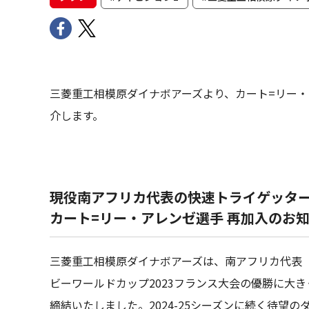
三菱重工相模原ダイナボアーズより、カート=リー
介します。
現役南アフリカ代表の快速トライゲッタ
カート=リー・アレンゼ選手 再加入のお
三菱重工相模原ダイナボアーズは、南アフリカ代表（
ビーワールドカップ2023フランス大会の優勝に大
締結いたしました。2024-25シーズンに続く待望