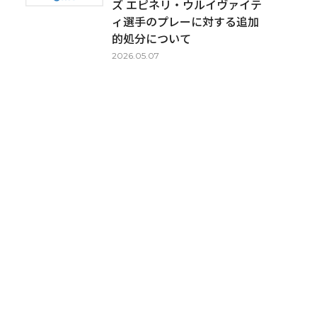
ズ エピネリ・ウルイヴァイテ
ィ選手のプレーに対する追加
的処分について
2026.05.07