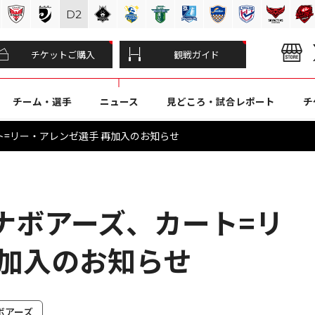
D
2
チケットご購入
観戦ガイド
チーム・選手
ニュース
見どころ・試合レポート
チ
=リー・アレンゼ選手 再加入のお知らせ
ナボアーズ、カート=リ
再加入のお知らせ
ボアーズ