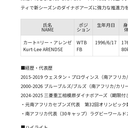
ティで新シーズンのダイナボアーズに強力な推進力
氏名
ポジ
生年月日
身
NAME
ション
カート=リー・アレンゼ
WTB
1996/6/17
17
Kurt-Lee ARENDSE
FB
80
■経歴・代表歴
2015-2019 ウェスタン・プロヴィンス（南アフリ
2000-2026 ブルーブルズ/ブルズ（南アフリカ/
2024-2025 三菱重工相模原ダイナボアーズ（期限
・元南アフリカセブンズ代表 第32回オリンピック競
・南アフリカ代表（30キャップ）ラグビーワールドカ
■ハイライト