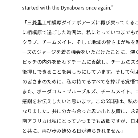
started with the Dynaboars once again.”
「三菱重工相模原ダイナボアーズに再び戻ってくること
に相模原で過ごした時間は、私にとっていつまでも
クラブ、チームメイト、そして地域の皆さまが私を
ーズのジャージを着る機会をいただけたことに、深
ピッチの内外を問わずチームに貢献し、チームのス
後押しできることを楽しみにしています。そして何
の皆さまのために、私の持てるすべてを捧げる覚悟
また、ボーダコム・ブルーブルズ、チームメイト、
感謝をお伝えしたいと思います。この5年間は、私
なりました。共に分かち合った思い出と友情に、永
南アフリカは私にとっていつまでも故郷ですが、日
と共に、再び歩み始める日が待ちきれません」