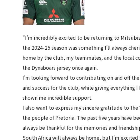
“I’m incredibly excited to be returning to Mitsub
the 2024-25 season was something I’ll always cheri
home by the club, my teammates, and the local co
the Dynaboars jersey once again.
I’m looking forward to contributing on and off the
and success for the club, while giving everything 
shown me incredible support.
I also want to express my sincere gratitude to th
the people of Pretoria. The past five years have bee
always be thankful for the memories and friendshi
South Africa will always be home, but I’m excited f