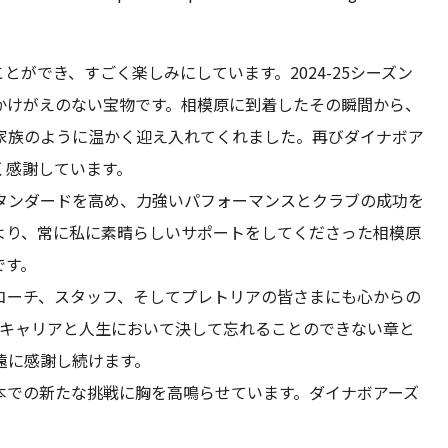
ができ、すごく楽しみにしています。2024-25シーズン
かけがえのない宝物です。相模原に到着したその瞬間から、
家族のように温かく迎え入れてくれました。再びダイナボア
く感謝しています。
タンダードを高め、力強いパフォーマンスとクラブの成功を
より、常に私に素晴らしいサポートをしてくださった相模原
です。
コーチ、スタッフ、そしてプレトリアの皆さまにも心からの
のキャリアと人生において決して忘れることのできない章と
遠に感謝し続けます。
本での新たな挑戦に胸を高鳴らせています。ダイナボアーズ