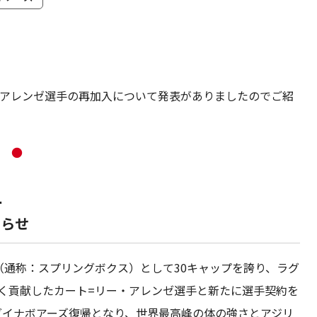
・アレンゼ選手の再加入について発表がありましたのでご紹
●
ー
知らせ
通称：スプリングボクス）として30キャップを誇り、ラグ
きく貢献したカート=リー・アレンゼ選手と新たに選手契約を
のダイナボアーズ復帰となり、世界最高峰の体の強さとアジリ