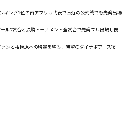
ンキング1位の南アフリカ代表で直近の公式戦でも先発出場
プール2試合と決勝トーナメント全試合で先発フル出場し優
のファンと相模原への帰還を望み、待望のダイナボアーズ復