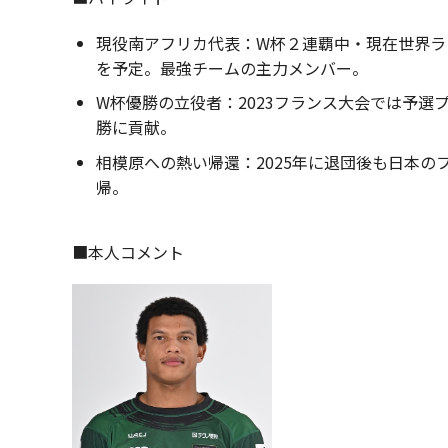
現役南アフリカ代表：W杯２連覇中・現在世界ラ
を予定。最強チームの主力メンバー。
W杯優勝の立役者：2023フランス大会では予選
勝に貢献。
相模原への熱い帰還：2025年に退団後も日本
帰。
■本人コメント