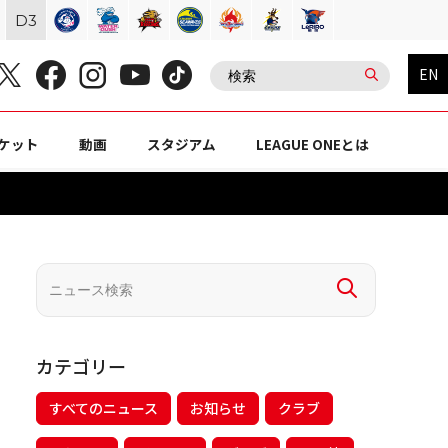
D
3
EN
ケット
動画
スタジアム
LEAGUE ONEとは
カテゴリー
すべてのニュース
お知らせ
クラブ