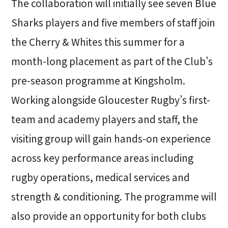
The collaboration will initially see seven Blue
Sharks players and five members of staff join
the Cherry & Whites this summer for a
month-long placement as part of the Club’s
pre-season programme at Kingsholm.
Working alongside Gloucester Rugby’s first-
team and academy players and staff, the
visiting group will gain hands-on experience
across key performance areas including
rugby operations, medical services and
strength & conditioning. The programme will
also provide an opportunity for both clubs