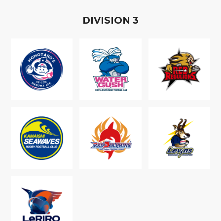
D
IVISION
3