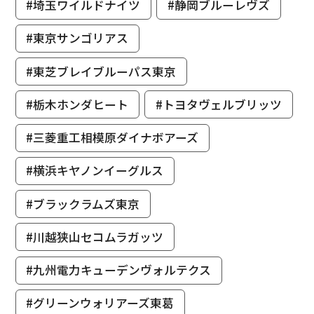
#埼玉ワイルドナイツ
#静岡ブルーレヴズ
#東京サンゴリアス
#東芝ブレイブルーパス東京
#栃木ホンダヒート
#トヨタヴェルブリッツ
#三菱重工相模原ダイナボアーズ
#横浜キヤノンイーグルス
#ブラックラムズ東京
#川越狭山セコムラガッツ
#九州電力キューデンヴォルテクス
#グリーンウォリアーズ東葛