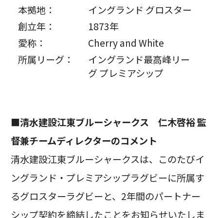
本拠地：
イングランド グロスター
創立年：
1873年
愛称：
Cherry and White
所属リーグ：
イングランド最高峰リー
グ プレミアシップ
■清水建設江東ブルーシャークス 仁木啓裕 監
督兼チームディレクターのコメント
清水建設江東ブルーシャークスは、このたびイ
ングランド・プレミアシップラグビーに所属す
るグロスターラグビーと、2年間のパートナー
シップ契約を締結したことをお知らせいたしま