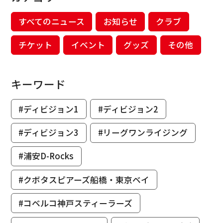
すべてのニュース
お知らせ
クラブ
チケット
イベント
グッズ
その他
キーワード
#ディビジョン1
#ディビジョン2
#ディビジョン3
#リーグワンライジング
#浦安D-Rocks
#クボタスピアーズ船橋・東京ベイ
#コベルコ神戸スティーラーズ