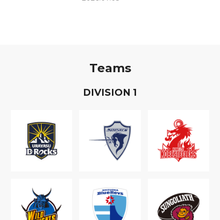
Teams
D
IVISION
1