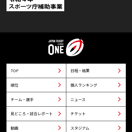
TOP
日程・結果
順位
個人ランキング
チーム・選手
ニュース
見どころ・試合レポート
チケット
動画
スタジアム