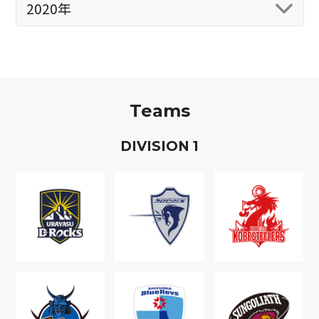
2020年
Teams
D
IVISION
1