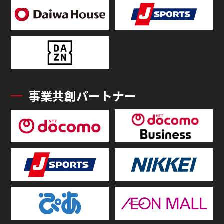
事業共創パートナー