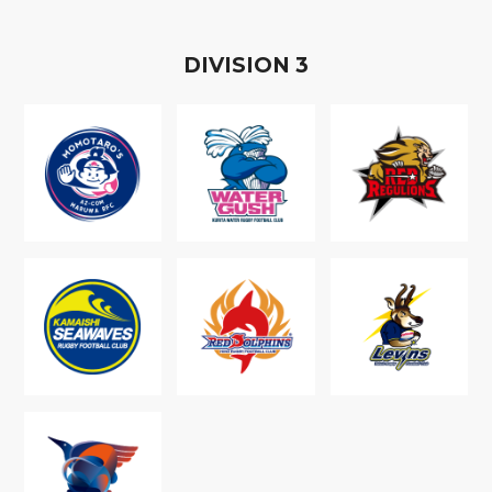
D
IVISION
3