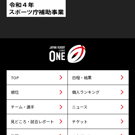
TOP
日程・結果
順位
個人ランキング
チーム・選手
ニュース
見どころ・試合レポート
チケット