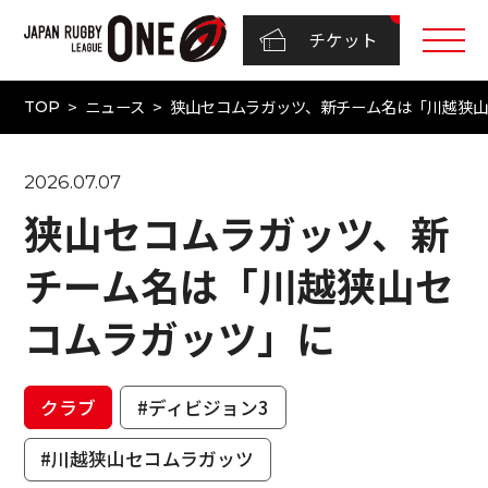
チケット
ニュース
狭山セコムラガッツ、新チーム名は「川越狭
TOP
2026.07.07
狭山セコムラガッツ、新
チーム名は「川越狭山セ
コムラガッツ」に
クラブ
#ディビジョン3
#川越狭山セコムラガッツ