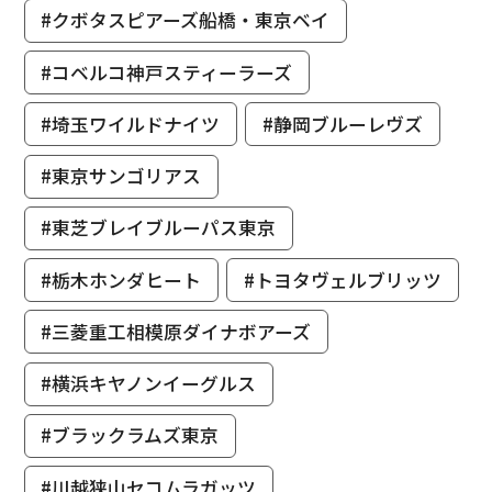
#クボタスピアーズ船橋・東京ベイ
#コベルコ神戸スティーラーズ
#埼玉ワイルドナイツ
#静岡ブルーレヴズ
#東京サンゴリアス
#東芝ブレイブルーパス東京
#栃木ホンダヒート
#トヨタヴェルブリッツ
#三菱重工相模原ダイナボアーズ
#横浜キヤノンイーグルス
#ブラックラムズ東京
#川越狭山セコムラガッツ