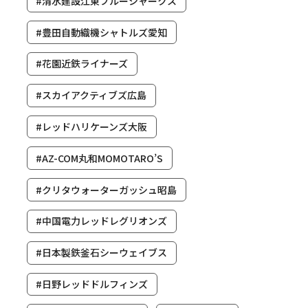
#清水建設江東ブルーシャークス
#豊田自動織機シャトルズ愛知
#花園近鉄ライナーズ
#スカイアクティブズ広島
#レッドハリケーンズ大阪
#AZ-COM丸和MOMOTARO’S
#クリタウォーターガッシュ昭島
#中国電力レッドレグリオンズ
#日本製鉄釜石シーウェイブス
#日野レッドドルフィンズ