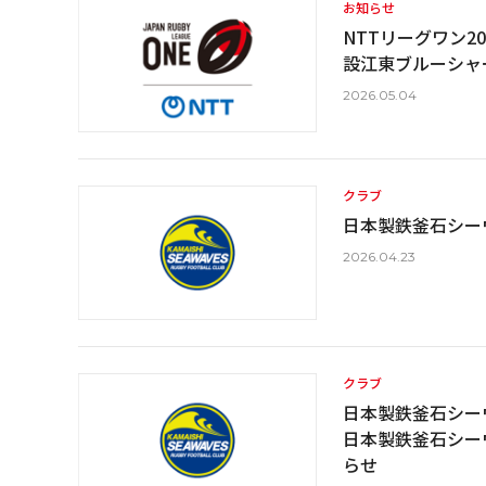
お知らせ
NTTリーグワン20
設江東ブルーシャ
2026.05.04
クラブ
日本製鉄釜石シー
2026.04.23
クラブ
日本製鉄釜石シーウ
日本製鉄釜石シー
らせ