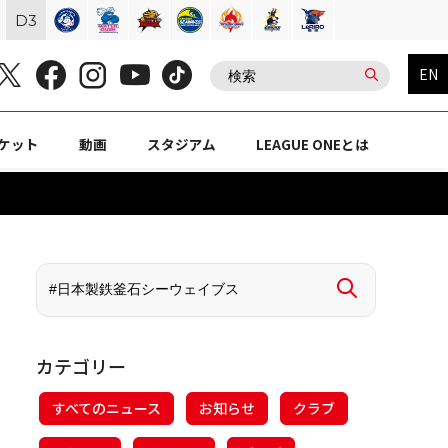
D
3
EN
ケット
動画
スタジアム
LEAGUE ONEとは
カテゴリー
すべてのニュース
お知らせ
クラブ