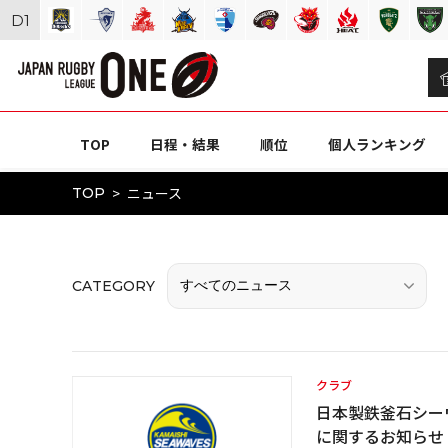
D
1
TOP
日程・結果
順位
個人ランキング
ニュース
TOP
CATEGORY
クラブ
日本製鉄釜石シーウ
に関するお知らせ