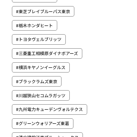
#東芝ブレイブルーパス東京
#栃木ホンダヒート
#トヨタヴェルブリッツ
#三菱重工相模原ダイナボアーズ
#横浜キヤノンイーグルス
#ブラックラムズ東京
#川越狭山セコムラガッツ
#九州電力キューデンヴォルテクス
#グリーンウォリアーズ東葛