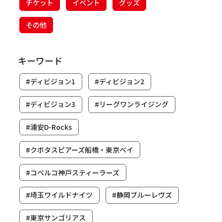
チケット
イベント
グッズ
その他
キーワード
#ディビジョン1
#ディビジョン2
#ディビジョン3
#リーグワンライジング
#浦安D-Rocks
#クボタスピアーズ船橋・東京ベイ
#コベルコ神戸スティーラーズ
#埼玉ワイルドナイツ
#静岡ブルーレヴズ
#東京サンゴリアス