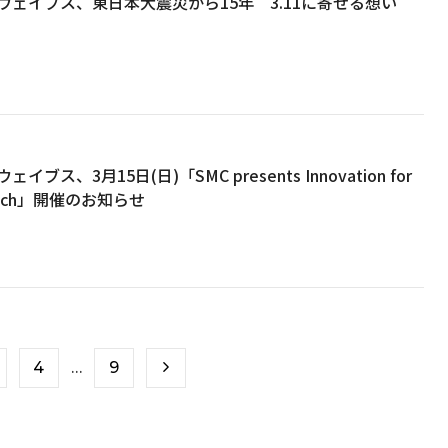
ウェイブス、東日本大震災から15年 3.11に寄せる想い
ス、3月15日(日)「SMC presents Innovation for
Match」開催のお知らせ
4
…
9