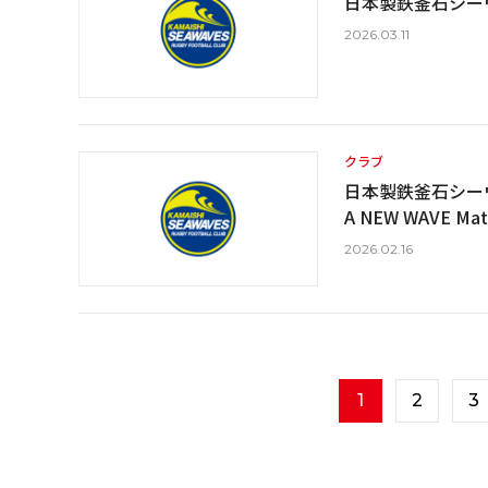
日本製鉄釜石シー
2026.03.11
クラブ
日本製鉄釜石シーウェイブ
A NEW WAVE 
2026.02.16
1
2
3