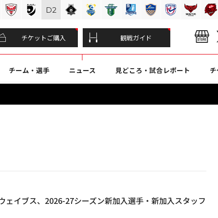
D
2
チケットご購入
観戦ガイド
チーム・選手
ニュース
見どころ・試合レポート
チ
ェイブス、2026-27シーズン新加入選手・新加入スタッフ