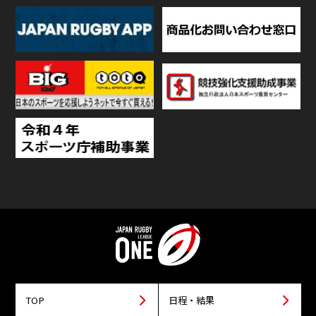
TOP
日程・結果