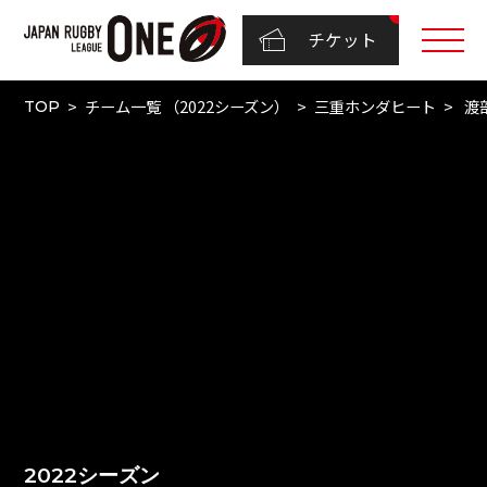
チケット
チーム一覧 （2022シーズン）
三重ホンダヒート
渡
TOP
2022シーズン