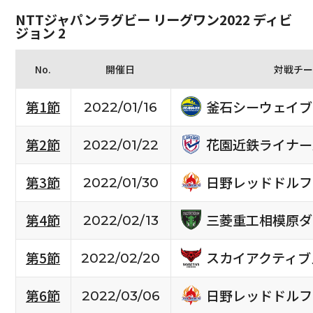
NTTジャパンラグビー リーグワン2022 ディビ
ジョン 2
No.
開催日
対戦チー
釜石シーウェイブ
第1節
2022/01/16
花園近鉄ライナー
第2節
2022/01/22
日野レッドドルフ
第3節
2022/01/30
三菱重工相模原ダ
第4節
2022/02/13
スカイアクティブ
第5節
2022/02/20
日野レッドドルフ
第6節
2022/03/06