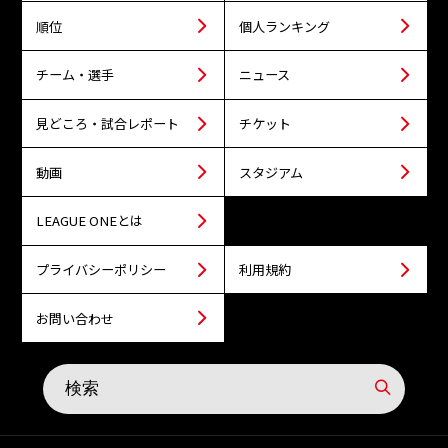
順位
個人ランキング
チーム・選手
ニュース
見どころ・試合レポート
チケット
動画
スタジアム
LEAGUE ONEとは
プライバシーポリシー
利用規約
お問い合わせ