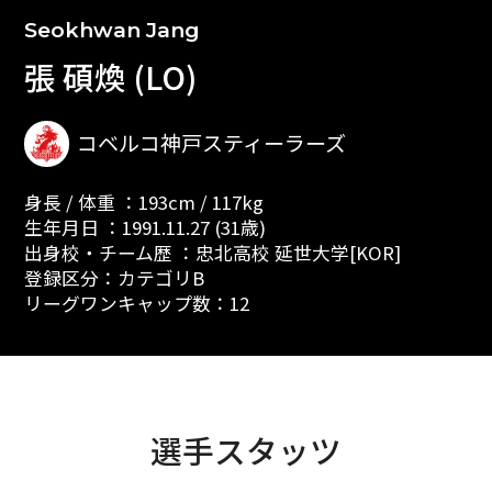
Seokhwan Jang
張 碩煥 (LO)
コベルコ神戸スティーラーズ
身長 / 体重 ：193cm / 117kg
生年月日 ：1991.11.27 (31歳)
出身校・チーム歴 ：忠北高校 延世大学[KOR]
登録区分：カテゴリB
リーグワンキャップ数：12
選手スタッツ