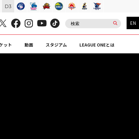
D
3
EN
ケット
動画
スタジアム
LEAGUE ONEとは