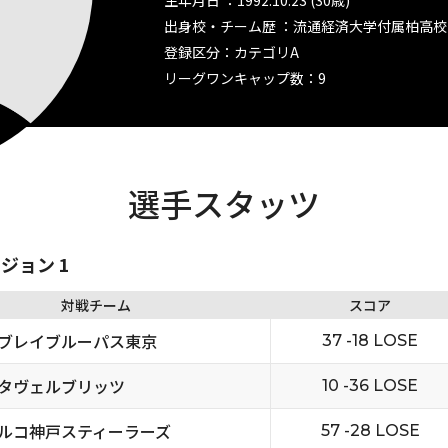
生年月日 ：1992.10.23 (30歳)
出身校・チーム歴 ：流通経済大学付属柏高校
登録区分：カテゴリA
リーグワンキャップ数：9
選手スタッツ
ビジョン 1
対戦チーム
スコア
ブレイブルーパス東京
37 -18 LOSE
タヴェルブリッツ
10 -36 LOSE
ルコ神戸スティーラーズ
57 -28 LOSE