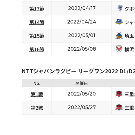
クボ
第13節
2022/04/17
シャ
第14節
2022/04/24
埼玉
第15節
2022/05/01
横浜
第16節
2022/05/08
NTTジャパンラグビー リーグワン2022 D1/D
No.
開催日
三重
第1戦
2022/05/20
三重
第2戦
2022/05/27