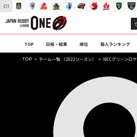
D
1
TOP
日程・結果
順位
個人ランキング
チーム一覧 （2022シーズン）
NECグリーンロ
TOP