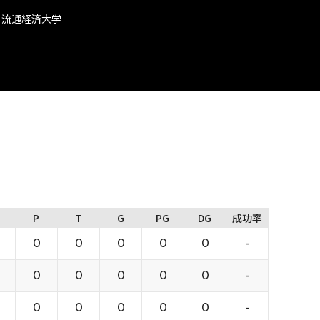
 流通経済大学
P
T
G
PG
DG
成功率
0
0
0
0
0
-
0
0
0
0
0
-
0
0
0
0
0
-