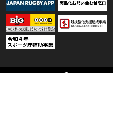
TOP
日程・結果
順位
個人ランキング