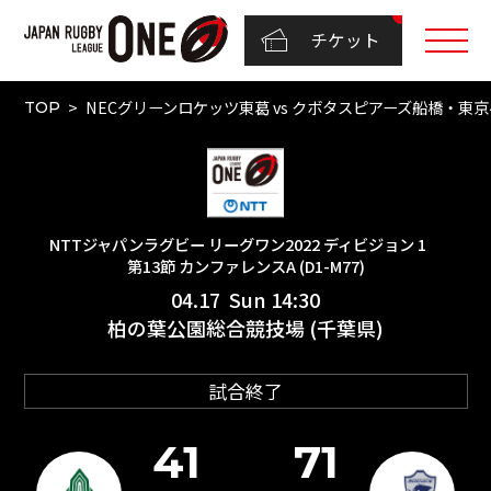
チケット
NECグリーンロケッツ東葛 vs クボタスピアーズ船橋・東京ベ
TOP
NTTジャパンラグビー リーグワン2022 ディビジョン 1
第13節 カンファレンスA (D1-M77)
04.17 Sun 14:30
柏の葉公園総合競技場 (千葉県)
試合終了
41
71