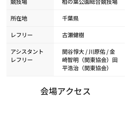
競技場
柏の葉公園総合競技場
所在地
千葉県
レフリー
古瀬健樹
アシスタント
関谷惇大 / 川原佑 / 金
レフリー
崎智明（関東協会）田
平浩治（関東協会）
会場アクセス