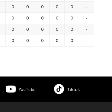
0
0
0
0
0
-
0
0
0
0
0
-
0
0
0
0
0
-
0
0
0
0
0
-
YouTube
Tiktok