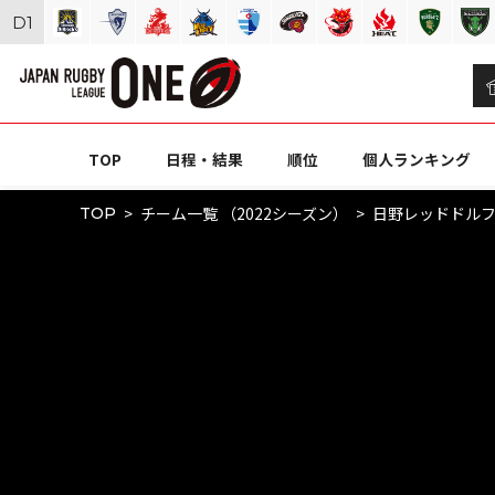
D
1
TOP
日程・結果
順位
個人ランキング
チーム一覧 （2022シーズン）
日野レッドドル
TOP