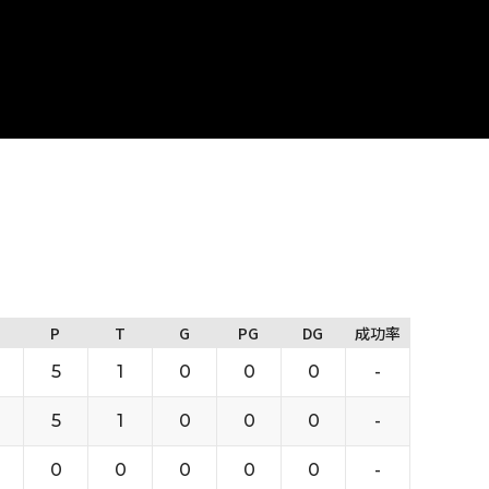
P
T
G
PG
DG
成功率
5
1
0
0
0
-
5
1
0
0
0
-
0
0
0
0
0
-