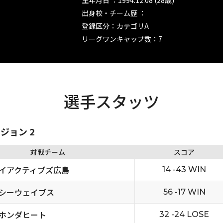
生年月日 ：1994.12.08 (28歳)
出身校・チーム歴 ：
登録区分：カテゴリA
リーグワンキャップ数：7
選手スタッツ
ビジョン 2
対戦チーム
スコア
イアクティブズ広島
14 -43 WIN
シーウェイブス
56 -17 WIN
ホンダヒート
32 -24 LOSE