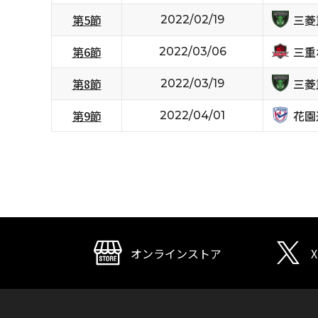
三菱
第5節
2022/02/19
三重
第6節
2022/03/06
三菱
第8節
2022/03/19
花園
第9節
2022/04/01
オンラインストア
X