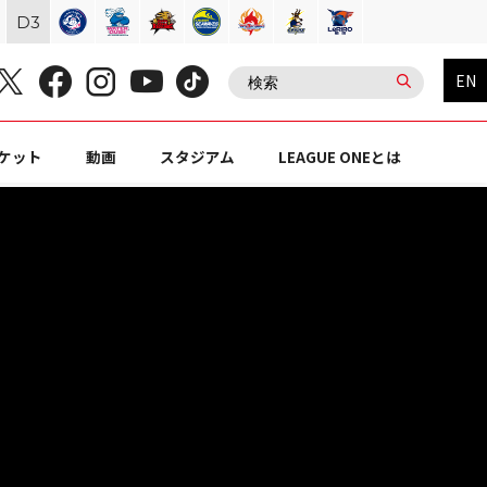
D
3
EN
ケット
動画
スタジアム
LEAGUE ONEとは