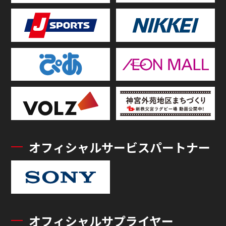
オフィシャルサービスパートナー
オフィシャルサプライヤー