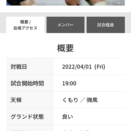
概要 /
メンバー
試合経過
会場アクセス
概要
対戦日
2022/04/01 (Fri)
試合開始時間
19:00
天候
くもり ／ 強風
グランド状態
良い