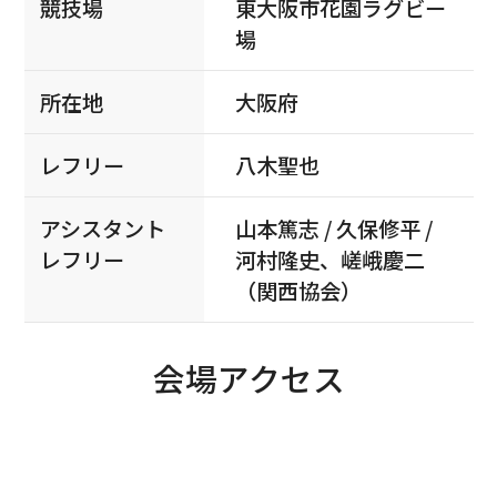
競技場
東大阪市花園ラグビー
場
所在地
大阪府
レフリー
八木聖也
アシスタント
山本篤志 / 久保修平 /
レフリー
河村隆史、嵯峨慶二
（関西協会）
会場アクセス