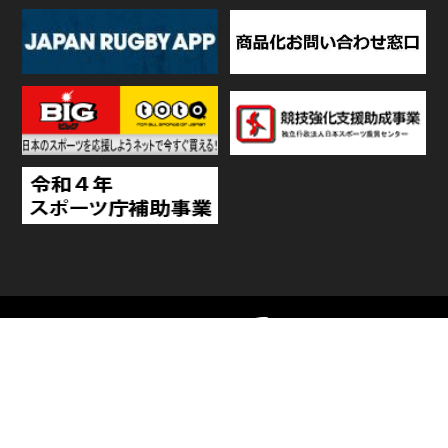
TOP
日程・結果