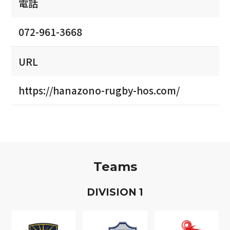
電話
072-961-3668
URL
https://hanazono-rugby-hos.com/
Teams
D
IVISION
1