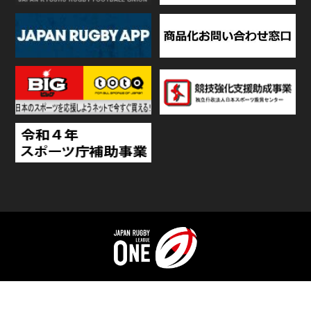
TOP
日程・結果