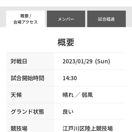
概要 /
メンバー
試合経過
会場アクセス
概要
対戦日
2023/01/29 (Sun)
試合開始時間
14:30
天候
晴れ ／ 弱風
グランド状態
良い
競技場
江戸川区陸上競技場