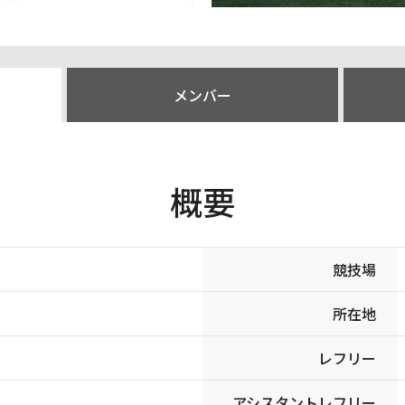
メンバー
概要
競技場
所在地
レフリー
アシスタントレフリー