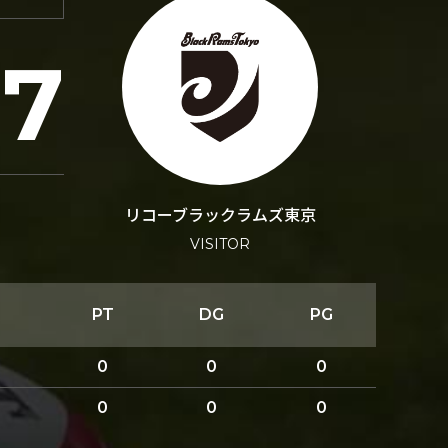
7
リコーブラックラムズ東京
VISITOR
PT
DG
PG
0
0
0
0
0
0