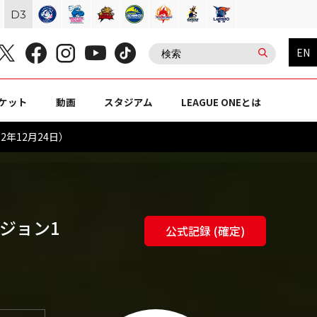
D
3
EN
ケット
動画
スタジアム
LEAGUE ONEとは
2年12月24日）
ビジョン1
公式記録 (確定)