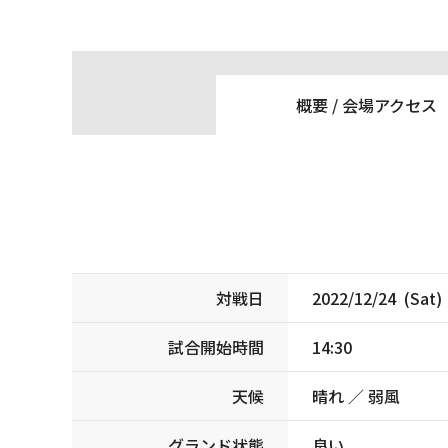
概要 /
会場アクセス
対戦日
2022/12/24 (Sat)
試合開始時間
14:30
天候
晴れ ／ 弱風
グランド状態
良い