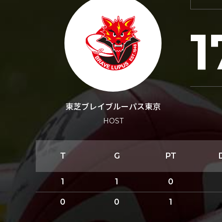
1
東芝ブレイブルーパス東京
HOST
T
G
PT
1
1
0
0
0
1