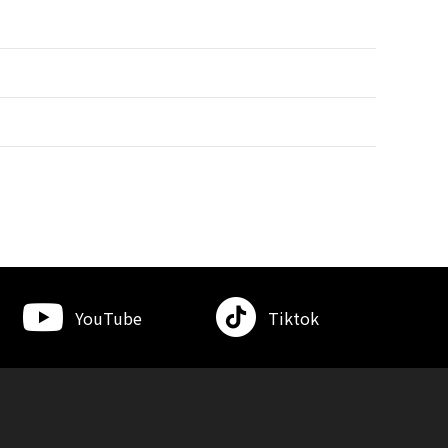
YouTube
Tiktok