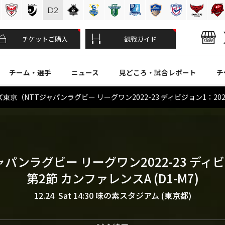
D
2
チケットご購入
観戦ガイド
チーム・選手
ニュース
見どころ・試合レポート
チ
京（NTTジャパンラグビー リーグワン2022-23 ディビジョン1：202
ャパンラグビー リーグワン2022-23 ディ
第2節 カンファレンスA (D1-M7)
12.24 Sat 14:30
味の素スタジアム (東京都)