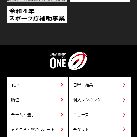
TOP
日程・結果
順位
個人ランキング
チーム・選手
ニュース
見どころ・試合レポート
チケット