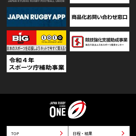
TOP
日程・結果