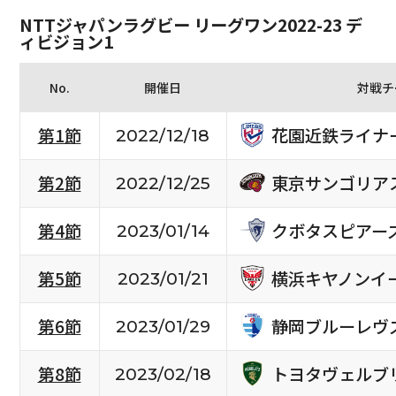
NTTジャパンラグビー リーグワン2022-23 デ
ィビジョン1
No.
開催日
対戦チ
花園近鉄ライナ
第1節
2022/12/18
東京サンゴリア
第2節
2022/12/25
クボタスピアー
第4節
2023/01/14
横浜キヤノンイ
第5節
2023/01/21
静岡ブルーレヴ
第6節
2023/01/29
トヨタヴェルブ
第8節
2023/02/18