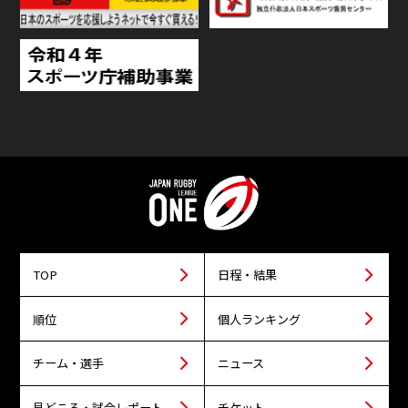
TOP
日程・結果
順位
個人ランキング
チーム・選手
ニュース
見どころ・試合レポート
チケット