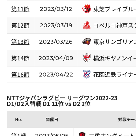
東芝ブレイブル
第11節
2023/03/12
コベルコ神戸ス
第12節
2023/03/19
東京サンゴリア
第13節
2023/03/26
横浜キヤノンイ
第14節
2023/04/09
花園近鉄ライナ
第16節
2023/04/22
NTTジャパンラグビー リーグワン2022-23
D1/D2入替戦 D1 11位 vs D2 2位
No.
開催日
対戦チー
三重ホンダヒート
第1戦
2023/05/05