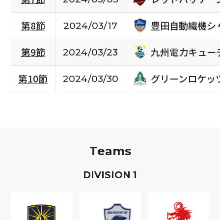
豊田自動織機シ
第8節
2024/03/17
九州電力キュー
第9節
2024/03/23
グリーンロケッ
第10節
2024/03/30
Teams
D
IVISION
1