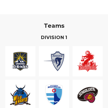
Teams
D
IVISION
1